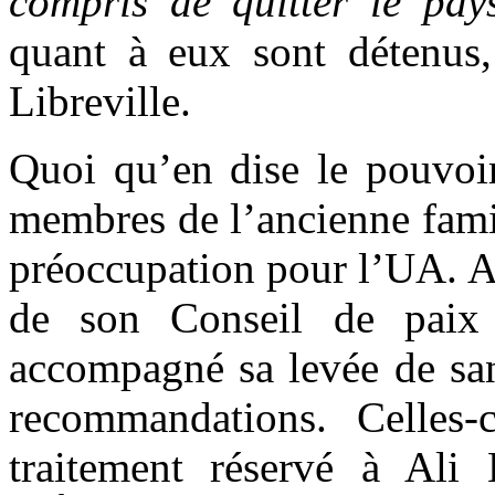
compris de quitter le pay
quant à eux sont détenus, 
Libreville.
Quoi qu’en dise le pouvoir 
membres de l’ancienne famil
préoccupation pour l’UA. Aus
de son Conseil de paix e
accompagné sa levée de san
recommandations. Celles-c
traitement réservé à Ali