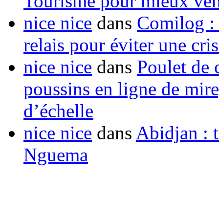
Tourisme pour mieux vend
nice nice
dans
Comilog :
relais pour éviter une cr
nice nice
dans
Poulet de c
poussins en ligne de mir
d’échelle
nice nice
dans
Abidjan : t
Nguema