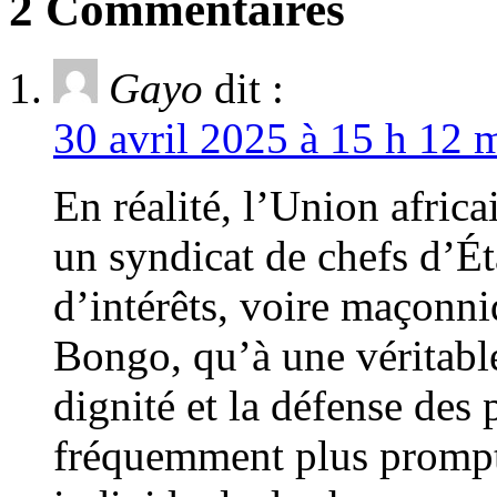
2 Commentaires
Gayo
dit :
30 avril 2025 à 15 h 12 
En réalité, l’Union afric
un syndicat de chefs d’Ét
d’intérêts, voire maçonni
Bongo, qu’à une véritabl
dignité et la défense des 
fréquemment plus prompte