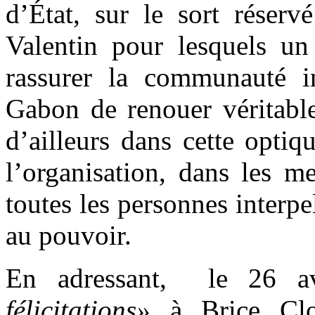
d’État, sur le sort réser
Valentin pour lesquels un
rassurer la communauté in
Gabon de renouer véritable
d’ailleurs dans cette optiq
l’organisation, dans les me
toutes les personnes interpel
au pouvoir.
En adressant, le 26 av
félicitations»
à Brice Clo