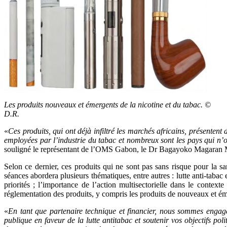
Les produits nouveaux et émergents de la nicotine et du tabac. ©
D.R.
«
Ces produits, qui ont déjà infiltré les marchés africains, présentent
employées par l’industrie du tabac et nombreux sont les pays qui n’on
souligné le représentant de l’OMS Gabon, le Dr Bagayoko Magaran
Selon ce dernier, ces produits qui ne sont pas sans risque pour la s
séances abordera plusieurs thématiques, entre autres : lutte anti-tabac
priorités ; l’importance de l’action multisectorielle dans le contex
réglementation des produits, y compris les produits de nouveaux et ém
«
En tant que partenaire technique et financier, nous sommes engagé
publique en faveur de la lutte antitabac et soutenir vos objectifs po