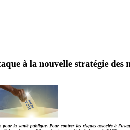
taque à la nouvelle stratégie des
our la santé publique. Pour contrer les risques associés à l’usag