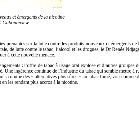
uveaux et émergents de la nicotine
. © Gabonreview
ies prenantes sur la lutte contre les produits nouveaux et émergents de l
e, de lutte contre le tabac, l’alcool et les drogues, le Dr Renée Ndjag
aquer à cette nouvelle menace.
angements : l’offre de tabac à usage oral explose et d’autres groupes de
rché. Une ingérence continue de l’industrie du tabac qui semble mettre à
duits comme des « alternatives plus sûres » au tabac fumé, voir comme d
en les rendant plus accros à la nicotine.