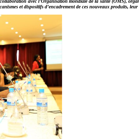
n collaboration avec l’Organisation mondiale de la santé (OMS), organi
écanismes et dispositifs d’encadrement de ces nouveaux produits, leur v