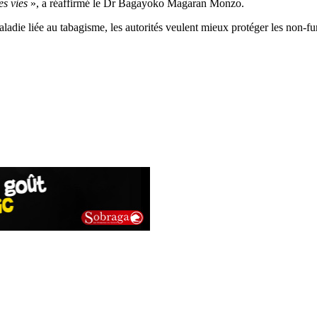
s vies
», a réaffirmé le Dr Bagayoko Magaran Monzo.
ie liée au tabagisme, les autorités veulent mieux protéger les non-f