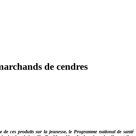
 marchands de cendres
e de ces produits sur la jeunesse, le Programme national de santé