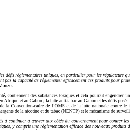
 des défis réglementaires uniques, en particulier pour les régulateurs 
t pas la capacité de réglementer efficacement ces produits pour protége
 Monzo.
anté, contiennent des substances toxiques et cela pourrait engendrer u
 en Afrique et au Gabon ; la lutte anti-tabac au Gabon et les défis posés
te de la Convention-cadre de l’OMS et de la lutte nationale contre le
ergents de la nicotine et du tabac (NENTP) et le mécanisme de surveilla
s à continuer à œuvrer aux côtés du gouvernement pour contrer les m
litiques, y compris une réglementation efficace des nouveaux produits d