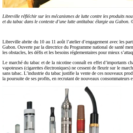
Libreville réfléchir sur les mécanismes de lutte contre les produits no
et du tabac dans le contexte d’une lutte antitabac élargie au Gabon
Libreville abrite du 10 au 11 août l’atelier d’engagement avec les part
Gabon. Ouverte par la directrice du Programme national de santé mental
les obstacles, les défis et les besoins réglementaires pour mieux s’att
Le marché du tabac et de la nicotine connaît en effet d’importants ch
vapoteuses (cigarettes électroniques) ne cessent de fleurir sur le ma
sans tabac. L’industrie du tabac justifie la vente de ces nouveaux pro
la poursuite de ses profits, en recrutant de nouveaux consommateurs et 