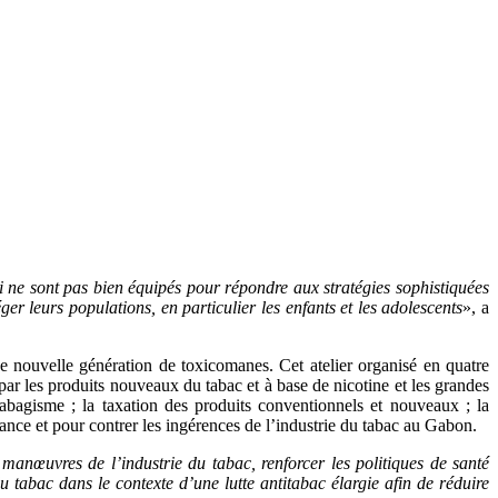
qui ne sont pas bien équipés pour répondre aux stratégies sophistiquées
r leurs populations, en particulier les enfants et les adolescents
», a
ne nouvelle génération de toxicomanes. Cet atelier organisé en quatre
 par les produits nouveaux du tabac et à base de nicotine et les grandes
 tabagisme ; la taxation des produits conventionnels et nouveaux ; la
nce et pour contrer les ingérences de l’industrie du tabac au Gabon.
anœuvres de l’industrie du tabac, renforcer les politiques de santé
u tabac dans le contexte d’une lutte antitabac élargie afin de réduire