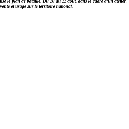
se le plan de bataille. Du 10 au 11 août, dans le cadre d’un atelier,
ente et usage sur le territoire national.