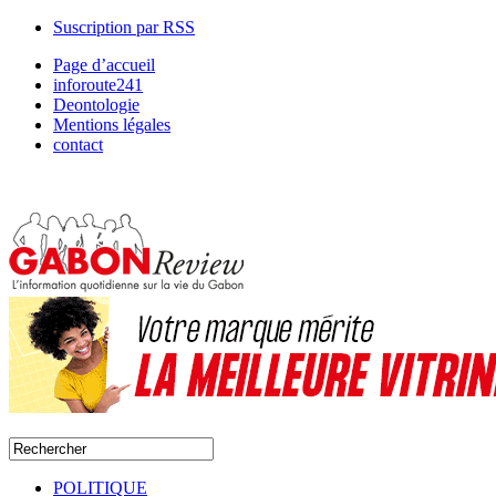
Suscription par RSS
Page d’accueil
inforoute241
Deontologie
Mentions légales
contact
POLITIQUE