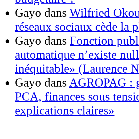
Gayo
dans
Wilfried Okou
réseaux sociaux cède la pl
Gayo
dans
Fonction publ
automatique n’existe nulle
inéquitable» (Laurence 
Gayo
dans
AGROPAG : gou
PCA, finances sous tens
explications claires»