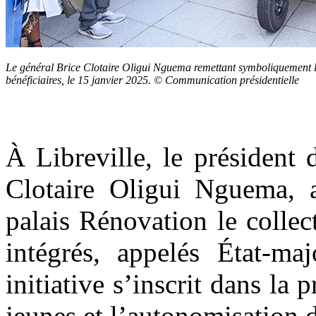
Le général Brice Clotaire Oligui Nguema remettant symboliquement l
bénéficiaires, le 15 janvier 2025. © Communication présidentielle
À Libreville, le président 
Clotaire Oligui Nguema, 
palais Rénovation le collec
intégrés, appelés État-ma
initiative s’inscrit dans la
jeunes et l’autonomisation d