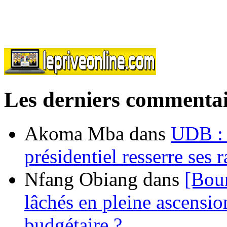
Les derniers commentai
Akoma Mba
dans
UDB : u
présidentiel resserre ses
Nfang Obiang
dans
[Bou
lâchés en pleine ascensio
budgétaire ?