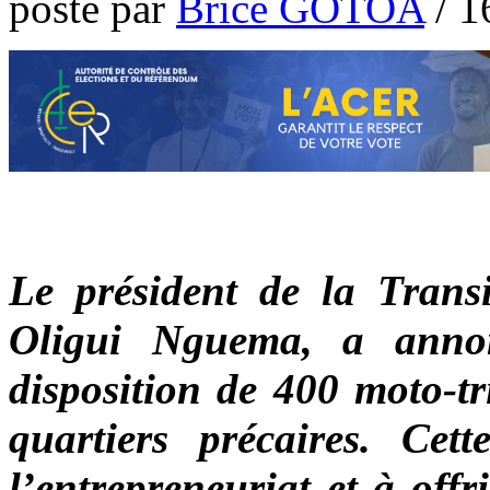
poste par
Brice GOTOA
/
1
Le président de la Transi
Oligui Nguema, a anno
disposition de 400 moto-tr
quartiers précaires. Cett
l’entrepreneuriat et à offr