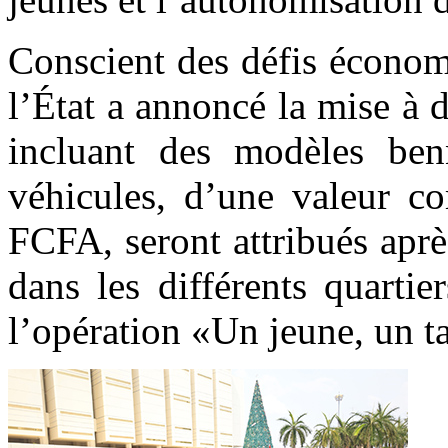
Conscient des défis économi
l’État a annoncé la mise à 
incluant des modèles benn
véhicules, d’une valeur co
FCFA, seront attribués apr
dans les différents quarti
l’opération «Un jeune, un t