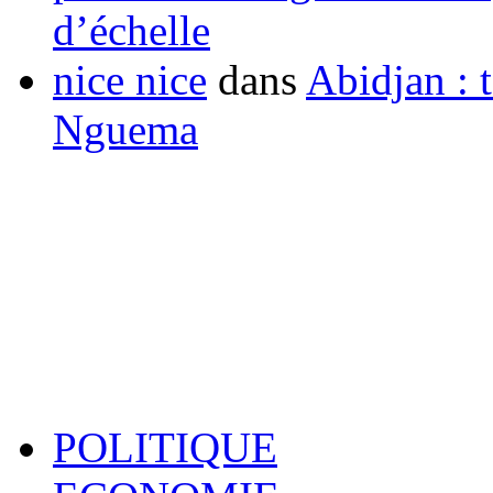
d’échelle
nice nice
dans
Abidjan : t
Nguema
POLITIQUE