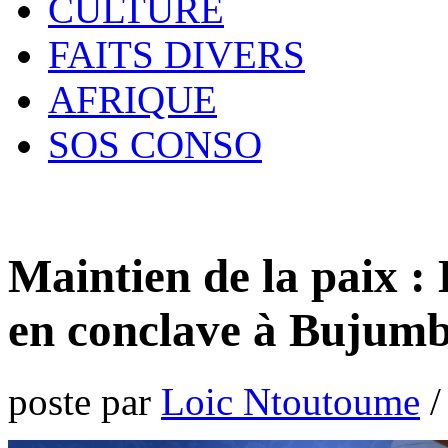
CULTURE
FAITS DIVERS
AFRIQUE
SOS CONSO
Maintien de la paix 
en conclave à Bujum
poste par
Loic Ntoutoume