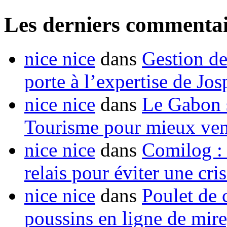
Les derniers commentai
nice nice
dans
Gestion de
porte à l’expertise de Jo
nice nice
dans
Le Gabon s
Tourisme pour mieux vend
nice nice
dans
Comilog :
relais pour éviter une cr
nice nice
dans
Poulet de c
poussins en ligne de mir