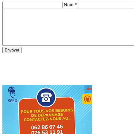
Nom *