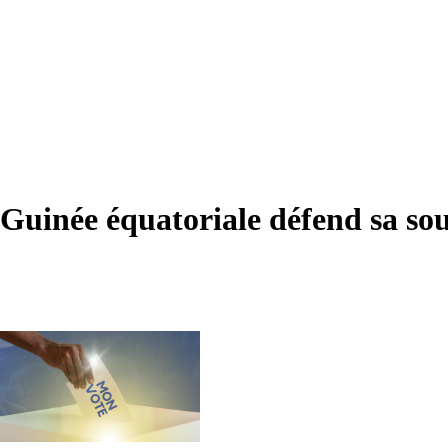
 Guinée équatoriale défend sa so