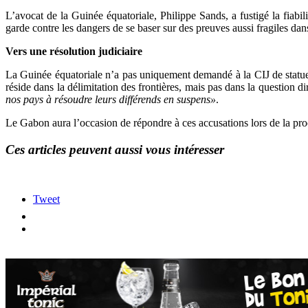
L’avocat de la Guinée équatoriale, Philippe Sands, a fustigé la fiabi
garde contre les dangers de se baser sur des preuves aussi fragiles dan
Vers une résolution judiciaire
La Guinée équatoriale n’a pas uniquement demandé à la CIJ de statuer
réside dans la délimitation des frontières, mais pas dans la question
nos pays à résoudre leurs différends en suspens»
.
Le Gabon aura l’occasion de répondre à ces accusations lors de la pr
Ces articles peuvent aussi vous intéresser
Tweet