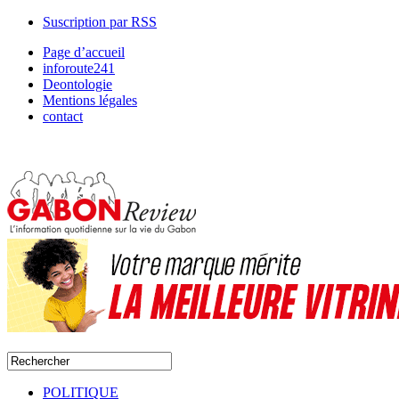
Suscription par RSS
Page d’accueil
inforoute241
Deontologie
Mentions légales
contact
POLITIQUE