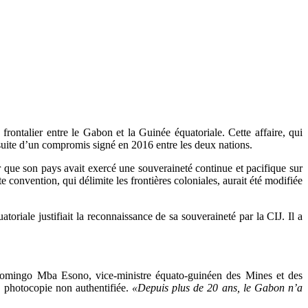
ontalier entre le Gabon et la Guinée équatoriale. Cette affaire, qui
a suite d’un compromis signé en 2016 entre les deux nations.
que son pays avait exercé une souveraineté continue et pacifique sur
 convention, qui délimite les frontières coloniales, aurait été modifiée
riale justifiait la reconnaissance de sa souveraineté par la CIJ. Il a
e. Domingo Mba Esono, vice-ministre équato-guinéen des Mines et des
e photocopie non authentifiée.
«Depuis plus de 20 ans, le Gabon n’a