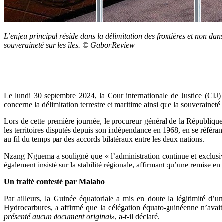
L’enjeu principal réside dans la délimitation des frontières et non dans
souveraineté sur les îles. © GabonReview
Le lundi 30 septembre 2024, la Cour internationale de Justice (CIJ)
concerne la délimitation terrestre et maritime ainsi que la souverainet
Lors de cette première journée, le procureur général de la Républiq
les territoires disputés depuis son indépendance en 1968, en se référan
au fil du temps par des accords bilatéraux entre les deux nations.
Nzang Nguema a souligné que « l’administration continue et exclusive 
également insisté sur la stabilité régionale, affirmant qu’une remise en 
Un traité contesté par Malabo
Par ailleurs, la Guinée équatoriale a mis en doute la légitimité d
Hydrocarbures, a affirmé que la délégation équato-guinéenne n’avait
présenté aucun document original»
, a-t-il déclaré.