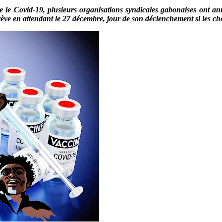
re le Covid-19, plusieurs organisations syndicales gabonaises ont 
rève en attendant le 27 décembre, jour de son déclenchement si les chos