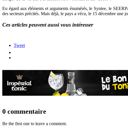
Eu égard aux éléments et arguments énumérés, le Syntee, le SEERPAC
des secteurs précités. Mais déjà, le pays a vécu, le 15 décembre une j
Ces articles peuvent aussi vous intéresser
Tweet
0 commentaire
Be the first one to leave a comment.