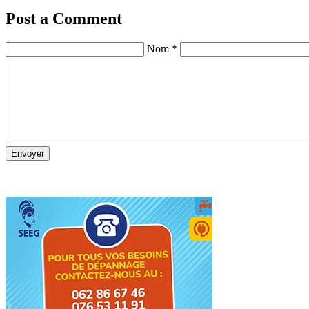
Post a Comment
Nom *