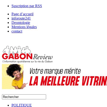
Suscription par RSS
Page d’accueil
inforoute241
Deontologie
Mentions légales
contact
POLITIQUE