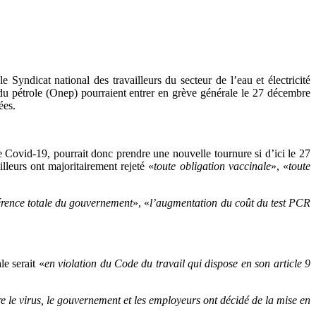
e Syndicat national des travailleurs du secteur de l’eau et électricité
u pétrole (Onep) pourraient entrer en grève générale le 27 décembre
ées.
le Covid-19, pourrait donc prendre une nouvelle tournure si d’ici le 27
lleurs ont majoritairement rejeté «
toute obligation vaccinale
», «
toute
férence totale du gouvernement
», «
l’augmentation du coût du test PCR
e serait «
en violation du Code du travail qui dispose en son article 9
e le virus, le gouvernement et les employeurs ont décidé de la mise en