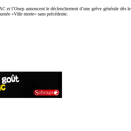
 et l’Onep annoncent le déclenchement d’une grève générale dès le l
ournée «Ville morte» sans précédente.