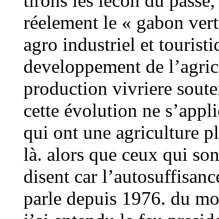
tirons les lecon du passé,
réelement le « gabon vert 
agro industriel et tourist
developpement de l’agricu
production vivriere soute
cette évolution ne s’appl
qui ont une agriculture p
là. alors que ceux qui son
disent car l’autosuffisan
parle depuis 1976. du mo