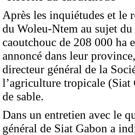
Après les inquiétudes et le 
du Woleu-Ntem au sujet du p
caoutchouc de 208 000 ha e
annoncé dans leur province
directeur général de la Soci
l’agriculture tropicale (Sia
de sable.
Dans un entretien avec le q
général de Siat Gabon a ind