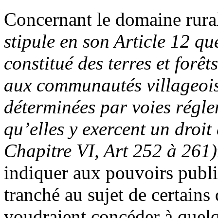
Concernant le domaine rural
stipule en son Article 12 qu
constitué des terres et forêt
aux communautés villageoise
déterminées par voies régle
qu’elles y exercent un droi
Chapitre VI, Art 252 à 261)
indiquer aux pouvoirs publi
tranché au sujet de certains
voudraient concéder à quel