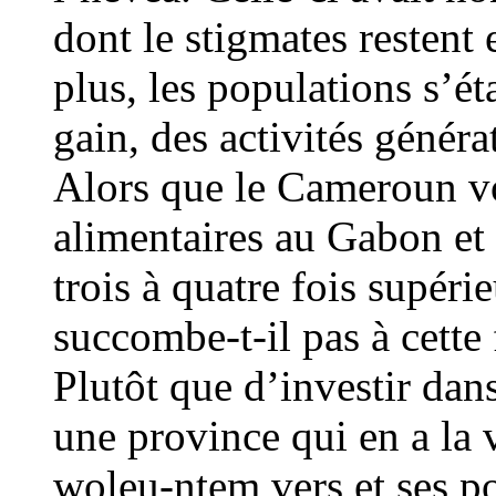
dont le stigmates restent 
plus, les populations s’ét
gain, des activités généra
Alors que le Cameroun vo
alimentaires au Gabon et 
trois à quatre fois supéri
succombe-t-il pas à cette 
Plutôt que d’investir dan
une province qui en a la 
woleu-ntem vers et ses po