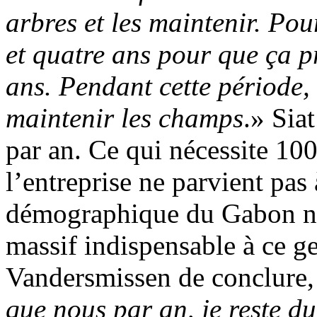
arbres et les maintenir. Pou
et quatre ans pour que ça pr
ans. Pendant cette période,
maintenir les champs
.» Sia
par an. Ce qui nécessite 10
l’entreprise ne parvient pas 
démographique du Gabon ne 
massif indispensable à ce ge
Vandersmissen de conclure,
que nous par an, je reste du