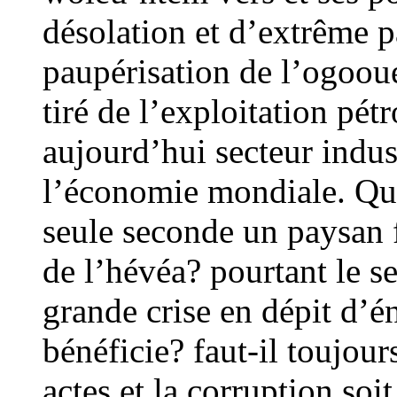
désolation et d’extrême 
paupérisation de l’ogooué
tiré de l’exploitation pét
aujourd’hui secteur indust
l’économie mondiale. Que
seule seconde un paysan f
de l’hévéa? pourtant le s
grande crise en dépit d’é
bénéficie? faut-il toujou
actes et la corruption soi