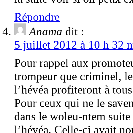
Répondre
Anama
dit :
5 juillet 2012 à 10 h 32 
Pour rappel aux promoteur
trompeur que criminel, les
l’hévéa profiteront à tou
Pour ceux qui ne le saven
dans le woleu-ntem suite 
l’hévéa. Celle-ci avait n