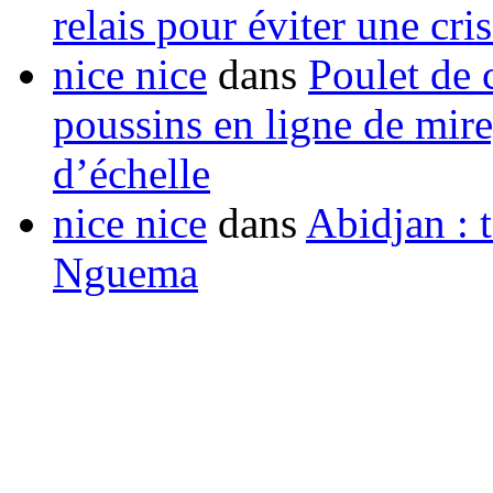
relais pour éviter une cr
nice nice
dans
Poulet de c
poussins en ligne de mir
d’échelle
nice nice
dans
Abidjan : t
Nguema