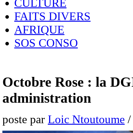
CULTURE
FAITS DIVERS
AFRIQUE
SOS CONSO
Octobre Rose : la DGI
administration
poste par
Loic Ntoutoume