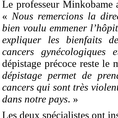
Le professeur Minkobame a
«
Nous remercions la dire
bien voulu emmener l’hôpit
expliquer les bienfaits d
cancers gynécologiques 
dépistage précoce reste le 
dépistage permet de pren
cancers qui sont très violen
dans notre pays
. »
Les deux spécialistes ont in