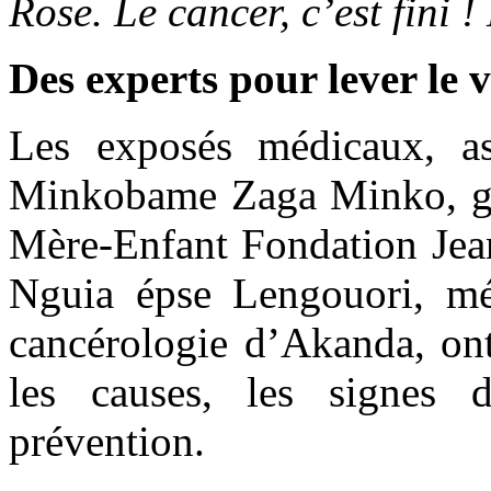
Rose. Le cancer, c’est fini 
Des experts pour lever le v
Les exposés médicaux, as
Minkobame Zaga Minko, gy
Mère-Enfant Fondation Jean
Nguia épse Lengouori, méd
cancérologie d’Akanda, ont
les causes, les signes 
prévention.