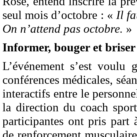
Rose, entend inscrire la pr
seul mois d’octobre : «
Il f
On n’attend pas octobre.
»
Informer, bouger et briser
L’événement s’est voulu gl
conférences médicales, séanc
interactifs entre le personne
la direction du coach spor
participantes ont pris part
de renforcement musculaire