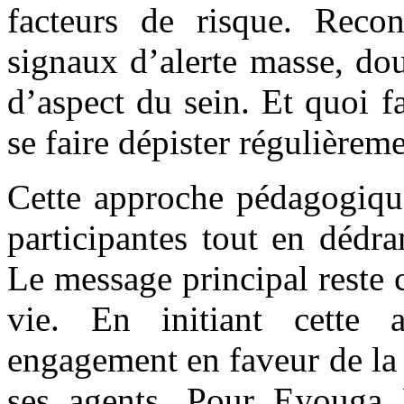
facteurs de risque. Reconn
signaux d’alerte masse, do
d’aspect du sein. Et quoi fa
se faire dépister régulièreme
Cette approche pédagogique
participantes tout en dédra
Le message principal reste c
vie. En initiant cette 
engagement en faveur de la s
ses agents. Pour Eyouga P