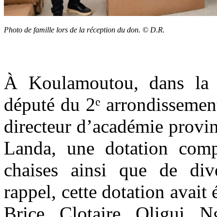
Photo de famille lors de la réception du don. © D.R.
À Koulamoutou, dans la 
député du 2ᵉ arrondissemen
directeur d’académie provi
Landa, une dotation comp
chaises ainsi que de dive
rappel, cette dotation avait 
Brice Clotaire Oligui 