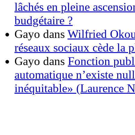
lâchés en pleine ascensio
budgétaire ?
Gayo
dans
Wilfried Okou
réseaux sociaux cède la pl
Gayo
dans
Fonction publ
automatique n’existe nulle
inéquitable» (Laurence 