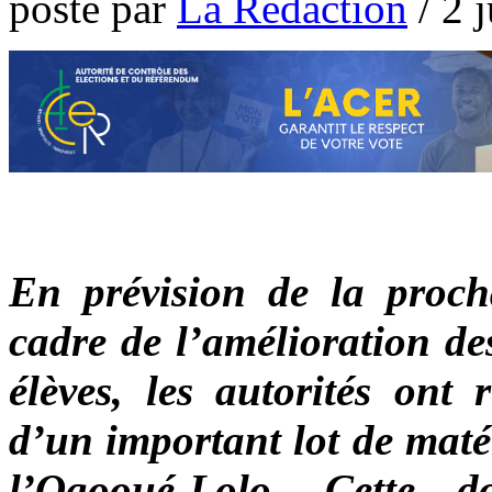
poste par
La Rédaction
/
2 
En prévision de la proch
cadre de l’amélioration de
élèves, les autorités ont
d’un important lot de maté
l’Ogooué-Lolo. Cette do