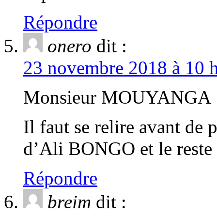
Répondre
onero
dit :
23 novembre 2018 à 10 h
Monsieur MOUYANGA
Il faut se relire avant de
d’Ali BONGO et le reste 
Répondre
breim
dit :