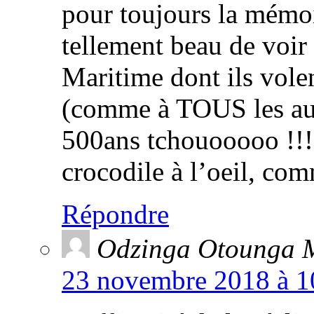
pour toujours la mémoi
tellement beau de voir
Maritime dont ils vole
(comme à TOUS les aut
500ans tchouooooo !!!
crocodile à l’oeil, c
Répondre
Odzinga Otounga 
23 novembre 2018 à 10