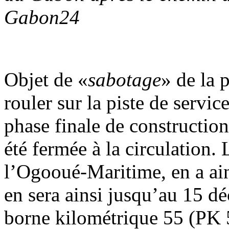
Gabon24
Objet de «
sabotage
» de la 
rouler sur la piste de servi
phase finale de constructio
été fermée à la circulation.
l’Ogooué-Maritime, en a ain
en sera ainsi jusqu’au 15 d
borne kilométrique 55 (PK 55