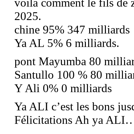
voila comment le fils de 
2025.
chine 95% 347 milliards
Ya AL 5% 6 milliards.
pont Mayumba 80 millia
Santullo 100 % 80 millia
Y Ali 0% 0 milliards
Ya ALI c’est les bons jus
Félicitations Ah ya ALI