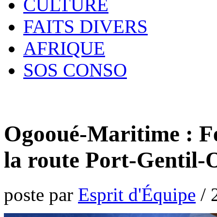
CULTURE
FAITS DIVERS
AFRIQUE
SOS CONSO
Ogooué-Maritime : Fe
la route Port-Gentil
poste par
Esprit d'Équipe
/