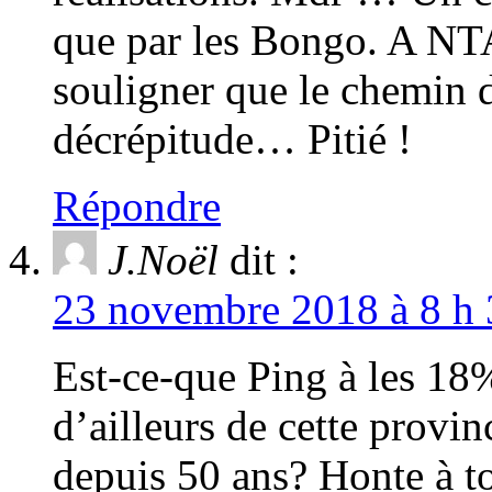
que par les Bongo. A NT
souligner que le chemin
décrépitude… Pitié !
Répondre
J.Noël
dit :
23 novembre 2018 à 8 h 
Est-ce-que Ping à les 18%
d’ailleurs de cette provi
depuis 50 ans? Honte à t