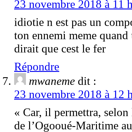
23 novembre 2018 à 11 h
idiotie n est pas un comp
ton ennemi meme quand tu 
dirait que cest le fer
Répondre
mwaneme
dit :
23 novembre 2018 à 12 h
« Car, il permettra, selon 
de l’Ogooué-Maritime au 