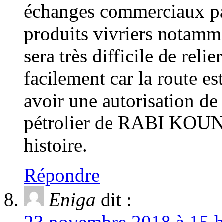
échanges commerciaux pa
produits vivriers notamme
sera très difficile de re
facilement car la route es
avoir une autorisation de
pétrolier de RABI KOUNG
histoire.
Répondre
Eniga
dit :
23 novembre 2018 à 15 h