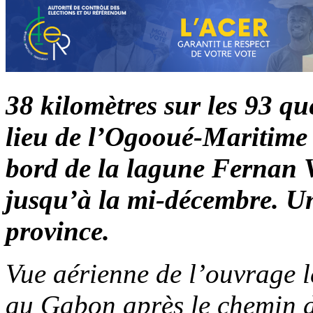
38 kilomètres sur les 93 qu
lieu de l’Ogooué-Maritime 
bord de la lagune Fernan V
jusqu’à la mi-décembre. U
province.
Vue aérienne de l’ouvrage l
au Gabon après le chemin d