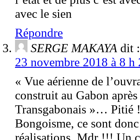
avec le sien
Répondre
SERGE MAKAYA
dit :
23 novembre 2018 à 8 h 
« Vue aérienne de l’ouvra
construit au Gabon après 
Transgabonais »… Pitié !
Bongoisme, ce sont donc 
réalisations. Mdr !!! Un