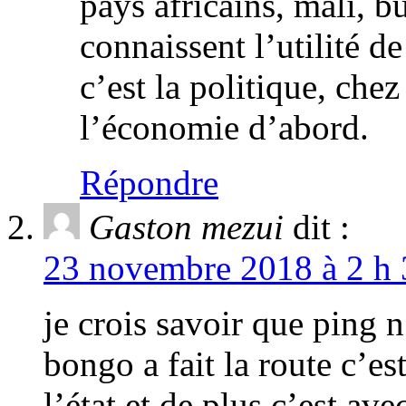
pays africains, mali, b
connaissent l’utilité d
c’est la politique, chez
l’économie d’abord.
Répondre
Gaston mezui
dit :
23 novembre 2018 à 2 h 
je crois savoir que ping n
bongo a fait la route c’es
l’état et de plus c’est av