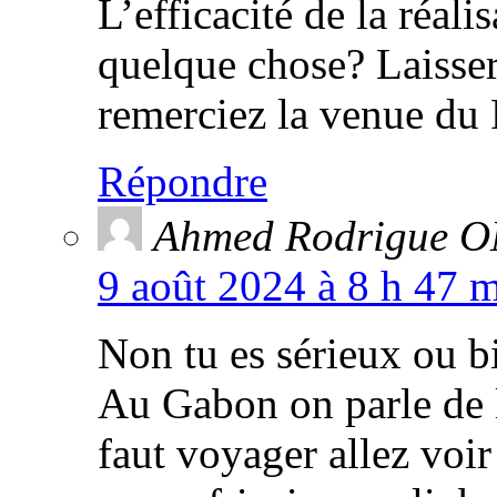
L’efficacité de la réali
quelque chose? Laisse
remerciez la venue du
Répondre
Ahmed Rodrigue
9 août 2024 à 8 h 47 m
Non tu es sérieux ou bi
Au Gabon on parle de la
faut voyager allez voir