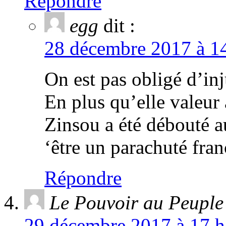
Répondre
egg
dit :
28 décembre 2017 à 14
On est pas obligé d’inj
En plus qu’elle valeur
Zinsou a été débouté a
‘être un parachuté fran
Répondre
Le Pouvoir au Peuple
29 décembre 2017 à 17 h