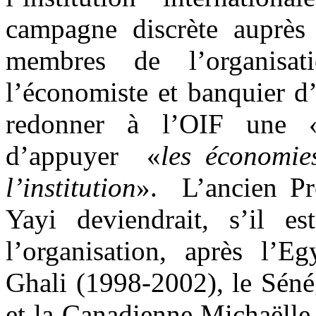
campagne discrète auprès 
membres de l’organisati
l’économiste et banquier d’
redonner à l’OIF une 
d’appuyer «
les économie
l’institution
». L’ancien Pr
Yayi deviendrait, s’il e
l’organisation, après l’E
Ghali (1998-2002), le Sén
et la Canadienne Michaëlle