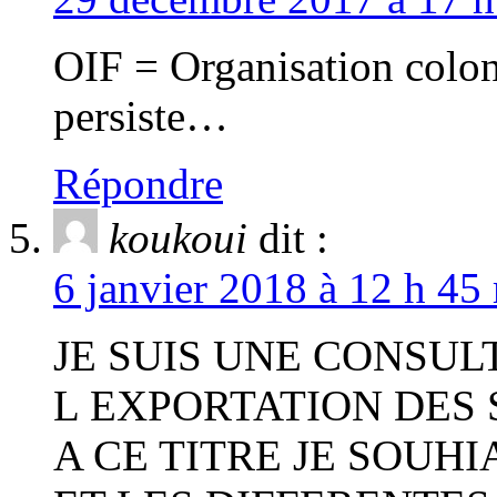
OIF = Organisation coloni
persiste…
Répondre
koukoui
dit :
6 janvier 2018 à 12 h 45
JE SUIS UNE CONSU
L EXPORTATION DES 
A CE TITRE JE SOUHI