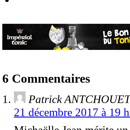
6 Commentaires
Patrick ANTCHOUE
21 décembre 2017 à 19 h
Michaëlle Jean mérite u