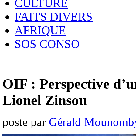
CULTURE
FAITS DIVERS
AFRIQUE
SOS CONSO
OIF : Perspective d’u
Lionel Zinsou
poste par
Gérald Mounomb