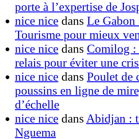
porte à l’expertise de Jo
nice nice
dans
Le Gabon s
Tourisme pour mieux vend
nice nice
dans
Comilog :
relais pour éviter une cr
nice nice
dans
Poulet de c
poussins en ligne de mir
d’échelle
nice nice
dans
Abidjan : t
Nguema