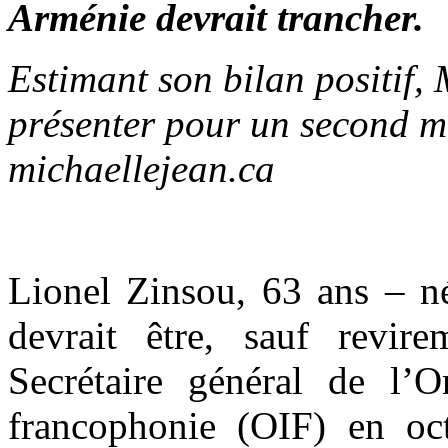
Arménie devrait trancher.
Estimant son bilan positif,
présenter pour un second ma
michaellejean.ca
Lionel Zinsou, 63 ans – né
devrait être, sauf revire
Secrétaire général de l’Or
francophonie (OIF) en oct