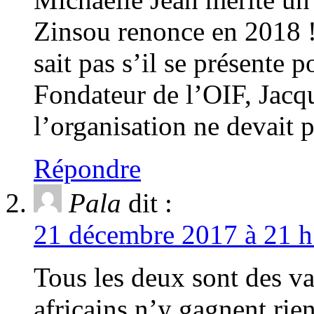
Zinsou renonce en 2018 ! 
sait pas s’il se présente 
Fondateur de l’OIF, Jacqu
l’organisation ne devait p
Répondre
Pala
dit :
21 décembre 2017 à 21 h
Tous les deux sont des val
africains n’y gagnent ri