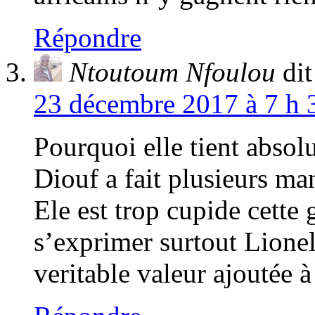
Répondre
Ntoutoum Nfoulou
dit
23 décembre 2017 à 7 h 
Pourquoi elle tient absol
Diouf a fait plusieurs m
Ele est trop cupide cette g
s’exprimer surtout Lionel
veritable valeur ajoutée à 