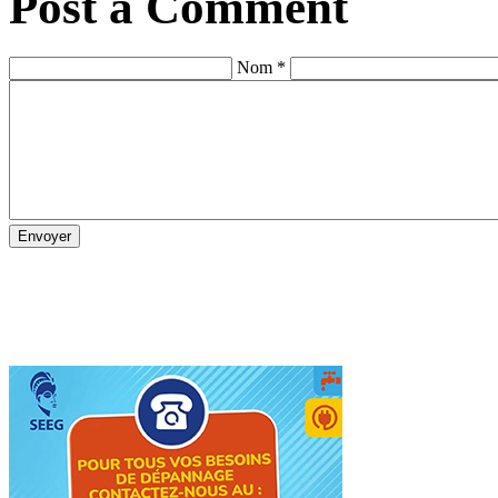
Post a Comment
Nom *