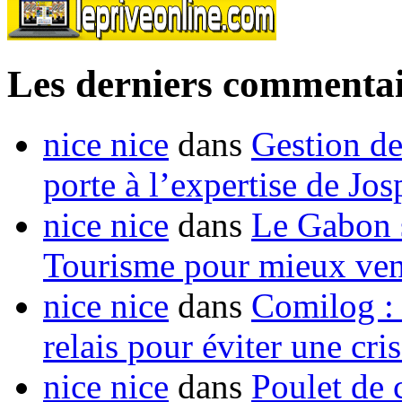
Les derniers commentai
nice nice
dans
Gestion de
porte à l’expertise de Jo
nice nice
dans
Le Gabon s
Tourisme pour mieux vend
nice nice
dans
Comilog :
relais pour éviter une cr
nice nice
dans
Poulet de c