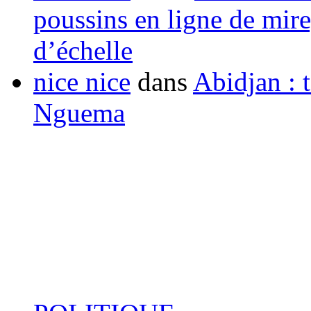
poussins en ligne de mir
d’échelle
nice nice
dans
Abidjan : t
Nguema