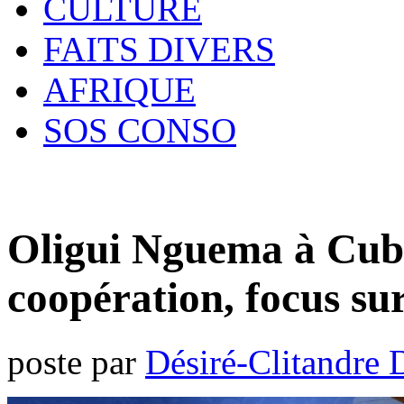
CULTURE
FAITS DIVERS
AFRIQUE
SOS CONSO
Oligui Nguema à Cuba
coopération, focus sur
poste par
Désiré-Clitandre 