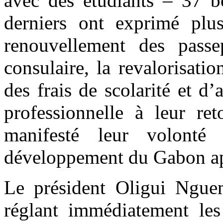
avec des étudiants – 37 bo
derniers ont exprimé plus
renouvellement des passe
consulaire, la revalorisati
des frais de scolarité et d’
professionnelle à leur re
manifesté leur volonté
développement du Gabon apr
Le président Oligui Ngue
réglant immédiatement les 