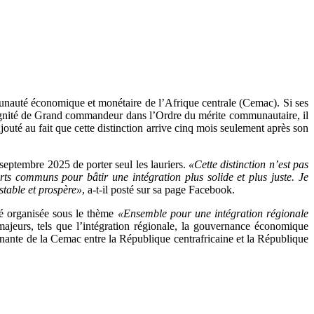
mmunauté économique et monétaire de l’Afrique centrale (Cemac). Si ses
 dignité de Grand commandeur dans l’Ordre du mérite communautaire, il
outé au fait que cette distinction arrive cinq mois seulement après son
septembre 2025 de porter seul les lauriers.
«Cette distinction n’est pas
s communs pour bâtir une intégration plus solide et plus juste. Je
stable et prospère»
, a-t-il posté sur sa page Facebook.
té organisée sous le thème
«Ensemble pour une intégration régionale
majeurs, tels que l’intégration régionale, la gouvernance économique
rnante de la Cemac entre la République centrafricaine et la République