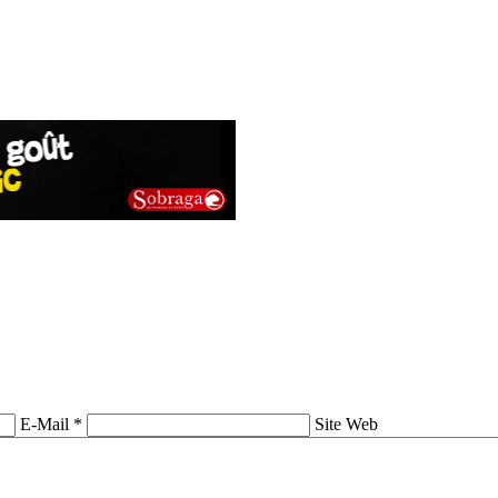
E-Mail *
Site Web