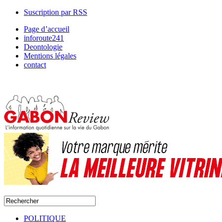
Suscription par RSS
Page d’accueil
inforoute241
Deontologie
Mentions légales
contact
POLITIQUE