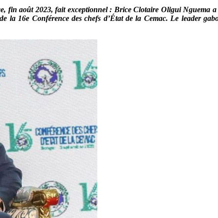
ce, fin août 2023, fait exceptionnel : Brice Clotaire Oligui Nguema 
 de la 16e Conférence des chefs d’État de la Cemac. Le leader gabo