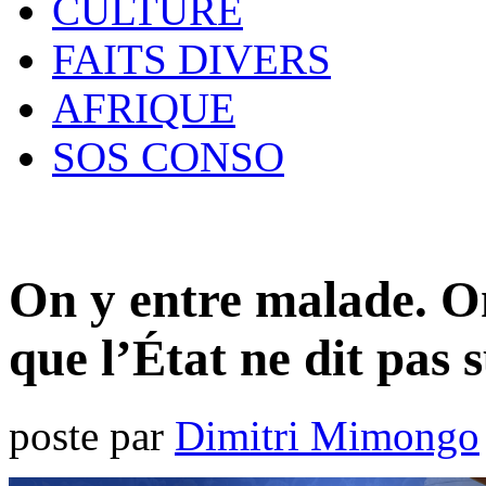
CULTURE
FAITS DIVERS
AFRIQUE
SOS CONSO
On y entre malade. On
que l’État ne dit pas 
poste par
Dimitri Mimongo