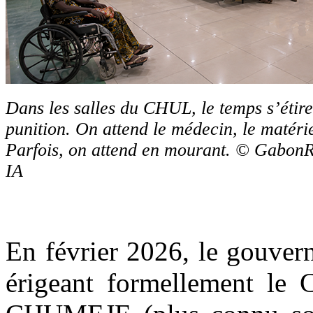
Dans les salles du CHUL, le temps s’éti
punition. On attend le médecin, le matéri
Parfois, on attend en mourant. © GabonRe
IA
En février 2026, le gouver
érigeant formellement l