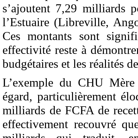
s’ajoutent 7,29 milliards 
l’Estuaire (Libreville, An
Ces montants sont signifi
effectivité reste à démontrer
budgétaires et les réalités d
L’exemple du CHU Mère E
égard, particulièrement élo
milliards de FCFA de recet
effectivement recouvré que
milliards qui traduit, e