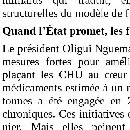
structurelles du modèle de 
Quand l’État promet, les f
Le président Oligui Nguema
mesures fortes pour amélio
plaçant les CHU au cœur d
médicaments estimée à un m
tonnes a été engagée en 2
chroniques. Ces initiatives e
nier. Mais elles peinent