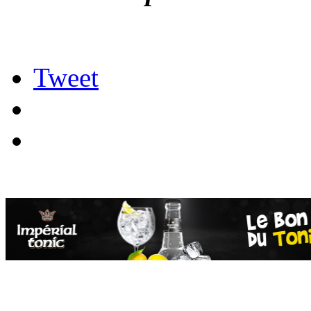
Tweet