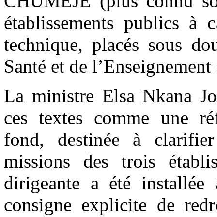
CHUMEJE (plus connu sou
établissements publics à c
technique, placés sous dou
Santé et de l’Enseignement 
La ministre Elsa Nkana Jo
ces textes comme une réfo
fond, destinée à clarifie
missions des trois établ
dirigeante a été install
consigne explicite de redr