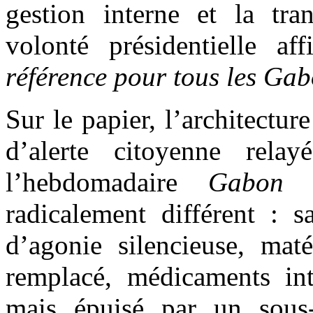
gestion interne et la tra
volonté présidentielle 
référence pour tous les Ga
Sur le papier, l’architecture
d’alerte citoyenne re
l’hebdomadaire
Gabon 
radicalement différent : s
d’agonie silencieuse, mat
remplacé, médicaments int
mais épuisé par un sous-