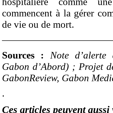
hospitalière comme une 
commencent à la gérer comm
de vie ou de mort.
———————————
Sources :
Note d’alerte 
Gabon d’Abord) ; Projet de
GabonReview, Gabon Media
.
Ces articles peuvent aussi 