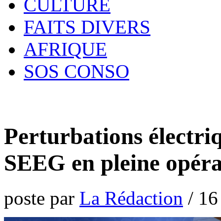
CULTURE
FAITS DIVERS
AFRIQUE
SOS CONSO
Perturbations électriq
SEEG en pleine opéra
poste par
La Rédaction
/
16