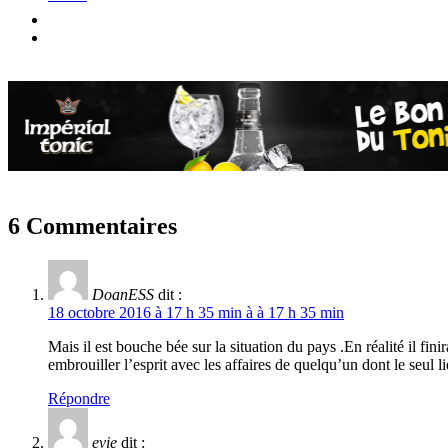
6 Commentaires
DoanESS
dit :
18 octobre 2016 à 17 h 35 min à à 17 h 35 min
Mais il est bouche bée sur la situation du pays .En réalité il f
embrouiller l’esprit avec les affaires de quelqu’un dont le seul l
Répondre
evie
dit :