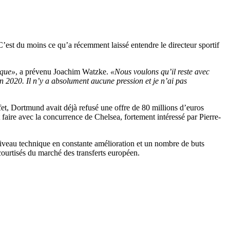
’est du moins ce qu’a récemment laissé entendre le directeur sportif
ique»
, a prévenu Joachim Watzke.
«Nous voulons qu’il reste avec
n 2020. Il n’y a absolument aucune pression et je n’ai pas
fet, Dortmund avait déjà refusé une offre de 80 millions d’euros
 faire avec la concurrence de Chelsea, fortement intéressé par Pierre-
iveau technique en constante amélioration et un nombre de buts
courtisés du marché des transferts européen.