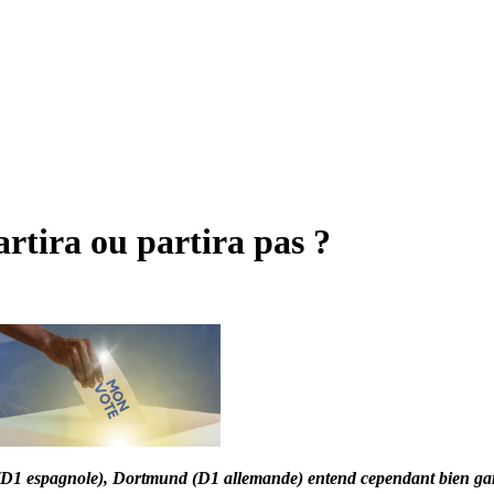
tira ou partira pas ?
id (D1 espagnole), Dortmund (D1 allemande) entend cependant bien gar