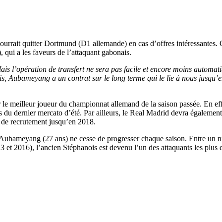
urrait quitter Dortmund (D1 allemande) en cas d’offres intéressantes. C
qui a les faveurs de l’attaquant gabonais.
is l’opération de transfert ne sera pas facile et encore moins automat
s, Aubameyang a un contrat sur le long terme qui le lie à nous jusqu’e
ler le meilleur joueur du championnat allemand de la saison passée. En ef
s du dernier mercato d’été. Par ailleurs, le Real Madrid devra également
 de recrutement jusqu’en 2018.
 Aubameyang (27 ans) ne cesse de progresser chaque saison. Entre un n
3 et 2016), l’ancien Stéphanois est devenu l’un des attaquants les plus 