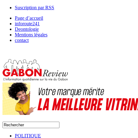
Suscription par RSS
Page d’accueil
inforoute241
Deontologie
Mentions légales
contact
POLITIQUE