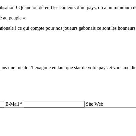
ation ! Quand on défend les couleurs d’un pays, on a un minimum de
té au peuple ».
tionale ! ce qui compte pour nos joueurs gabonais ce sont les honneurs ! 
dans une rue de l’hexagone en tant que star de votre pays et vous me dir
E-Mail *
Site Web