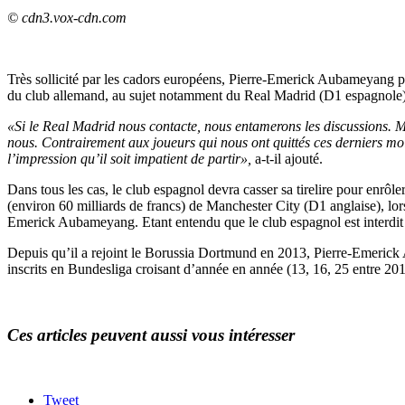
© cdn3.vox-cdn.com
Très sollicité par les cadors européens, Pierre-Emerick Aubameyang po
du club allemand, au sujet notamment du Real Madrid (D1 espagnole), 
«Si le Real Madrid nous contacte, nous entamerons les discussions. Ma
nous. Contrairement aux joueurs qui nous ont quittés ces derniers moi
l’impression qu’il soit impatient de partir»,
a-t-il ajouté.
Dans tous les cas, le club espagnol devra casser sa tirelire pour enrô
(environ 60 milliards de francs) de Manchester City (D1 anglaise), lor
Emerick Aubameyang. Etant entendu que le club espagnol est interdit
Depuis qu’il a rejoint le Borussia Dortmund en 2013, Pierre-Emerick
inscrits en Bundesliga croisant d’année en année (13, 16, 25 entre 201
Ces articles peuvent aussi vous intéresser
Tweet