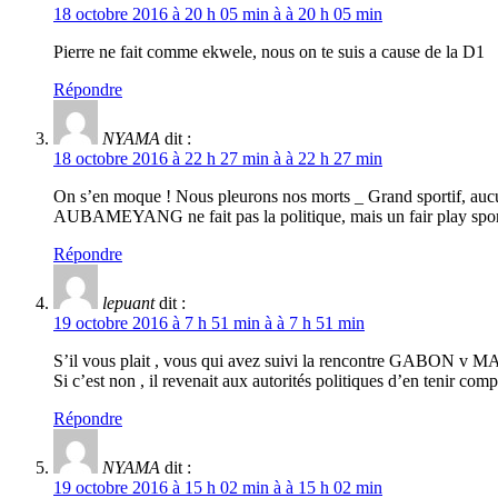
18 octobre 2016 à 20 h 05 min à à 20 h 05 min
Pierre ne fait comme ekwele, nous on te suis a cause de la D1
Répondre
NYAMA
dit :
18 octobre 2016 à 22 h 27 min à à 22 h 27 min
On s’en moque ! Nous pleurons nos morts _ Grand sportif, au
AUBAMEYANG ne fait pas la politique, mais un fair play sport
Répondre
lepuant
dit :
19 octobre 2016 à 7 h 51 min à à 7 h 51 min
S’il vous plait , vous qui avez suivi la rencontre GABON v MA
Si c’est non , il revenait aux autorités politiques d’en tenir
Répondre
NYAMA
dit :
19 octobre 2016 à 15 h 02 min à à 15 h 02 min