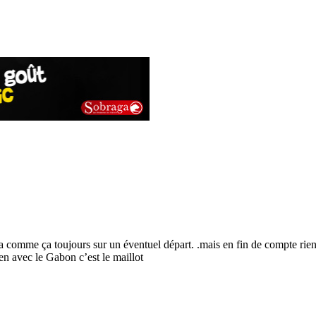
inira comme ça toujours sur un éventuel départ. .mais en fin de compte r
ien avec le Gabon c’est le maillot