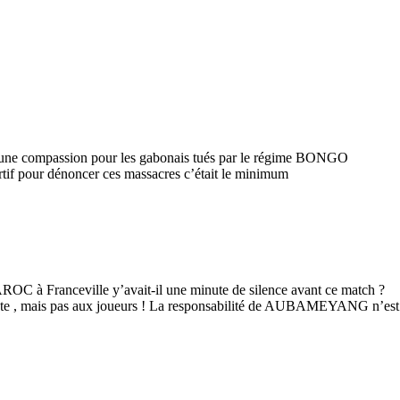
cune compassion pour les gabonais tués par le régime BONGO
if pour dénoncer ces massacres c’était le minimum
ROC à Franceville y’avait-il une minute de silence avant ce match ?
 compte , mais pas aux joueurs ! La responsabilité de AUBAMEYANG n’est