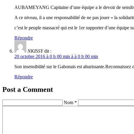
AUBAMEYANG Capitaine d’une équipe a le devoir de sensibilis
A ce niveau, il a une responsabilité de ne pas jouer « la solidari
c’est le peuple massacré qui est le 1er supporter d’une équipe na
Répondre
NKISSY
dit :
20 octobre 2016 à 0 h 00 min à à 0 h 00 min
Son insensibilité sur le Gabonais est ahurissante.Reconnaissez 
Répondre
Post a Comment
Nom *