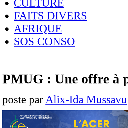
CULTURE
FAITS DIVERS
AFRIQUE
SOS CONSO
PMUG : Une offre à p
poste par
Alix-Ida Mussavu