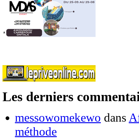
Les derniers commentai
messowomekewo
dans
Af
méthode