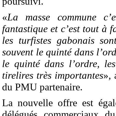
poursuivi.
«
La masse commune c’e
fantastique et c’est tout à 
les turfistes gabonais son
souvent le quinté dans l’or
le quinté dans l’ordre, le
tirelires très importantes
», 
du PMU partenaire.
La nouvelle offre est éga
délégués commerciaux d