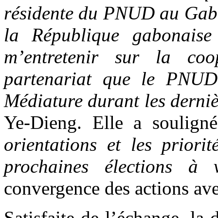
résidente du PNUD au Gabon
la République gabonaise
m’entretenir sur la coop
partenariat que le PNUD
Médiature durant les derniè
Ye-Dieng. Elle a soulig
orientations et les priori
prochaines élections à
convergence des actions av
Satisfaite de l’échange, la