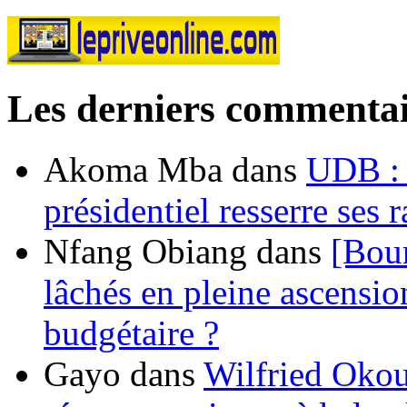
Les derniers commentai
Akoma Mba
dans
UDB : u
présidentiel resserre ses
Nfang Obiang
dans
[Bou
lâchés en pleine ascensio
budgétaire ?
Gayo
dans
Wilfried Okou