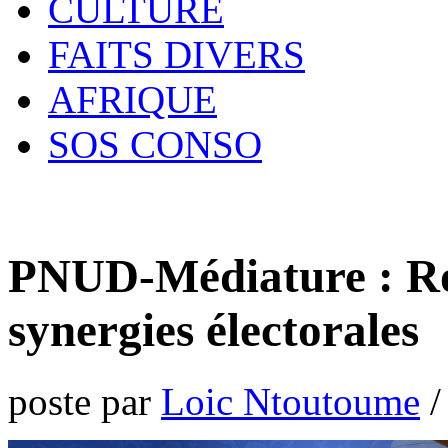
CULTURE
FAITS DIVERS
AFRIQUE
SOS CONSO
PNUD-Médiature : Ro
synergies électorales
poste par
Loic Ntoutoume