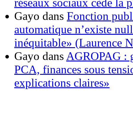
réseaux sociaux cède la pl
Gayo
dans
Fonction publ
automatique n’existe nulle
inéquitable» (Laurence 
Gayo
dans
AGROPAG : gou
PCA, finances sous tens
explications claires»