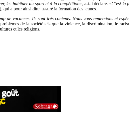
r, les habituer au sport et à la compétition
», a-t-il déclaré. «
C’est la 
 qui a pour ainsi dire, assuré la formation des jeunes.
 camp de vacances. Ils sont très contents. Nous vous remercions et esp
s problèmes de la société tels que la violence, la discrimination, le raci
ltures et les religions.