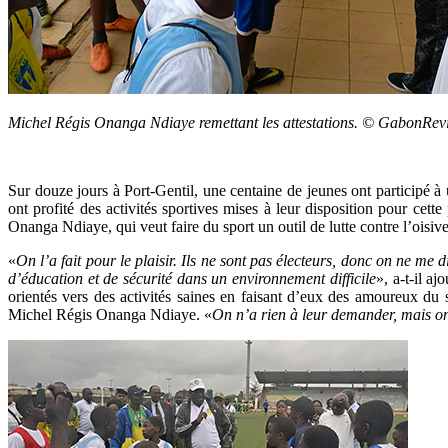
Michel Régis Onanga Ndiaye remettant les attestations. © GabonRev
Sur douze jours à Port-Gentil, une centaine de jeunes ont participé à
ont profité des activités sportives mises à leur disposition pour cet
Onanga Ndiaye, qui veut faire du sport un outil de lutte contre l’oisiveté
«
On l’a fait pour le plaisir. Ils ne sont pas électeurs, donc on ne me 
d’éducation et de sécurité dans un environnement difficile
», a-t-il a
orientés vers des activités saines en faisant d’eux des amoureux du 
Michel Régis Onanga Ndiaye. «
On n’a rien à leur demander, mais on