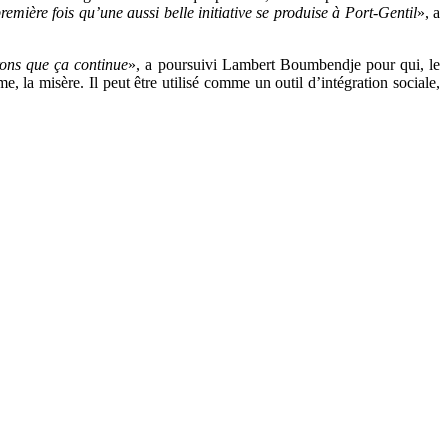
première fois qu’une aussi belle initiative se produise à Port-Gentil
», a
érons que ça continue
», a poursuivi Lambert Boumbendje pour qui, le
sme, la misère. Il peut être utilisé comme un outil d’intégration sociale,