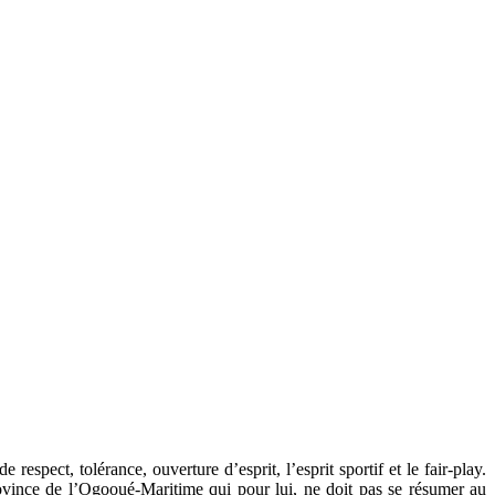
espect, tolérance, ouverture d’esprit, l’esprit sportif et le fair-play.
ovince de l’Ogooué-Maritime qui pour lui, ne doit pas se résumer au