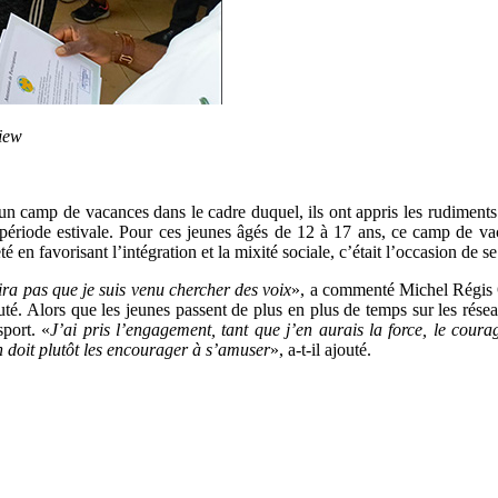
iew
 un camp de vacances dans le cadre duquel, ils ont appris les rudiment
te période estivale. Pour ces jeunes âgés de 12 à 17 ans, ce camp de v
 en favorisant l’intégration et la mixité sociale, c’était l’occasion de se 
dira pas que je suis venu chercher des voix
», a commenté Michel Régis
jouté. Alors que les jeunes passent de plus en plus de temps sur les rése
sport. «
J’ai pris l’engagement, tant que j’en aurais la force, le cour
 doit plutôt les encourager à s’amuser
», a-t-il ajouté.