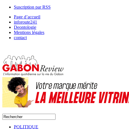
Suscription par RSS
Page d’accueil
inforoute241
Deontologie
Mentions légales
contact
POLITIQUE