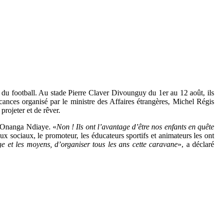
s du football. Au stade Pierre Claver Divounguy du 1er au 12 août, ils
acances organisé par le ministre des Affaires étrangères, Michel Régis
projeter et de rêver.
 Onanga Ndiaye. «
Non ! Ils ont l’avantage d’être nos enfants en quête
aux sociaux, le promoteur, les éducateurs sportifs et animateurs les ont
age et les moyens, d’organiser tous les ans cette caravane
», a déclaré