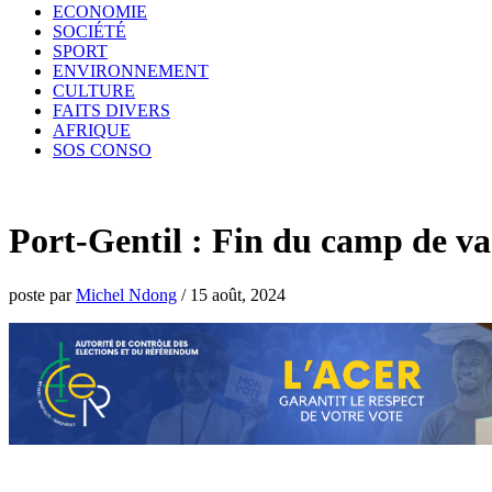
ECONOMIE
SOCIÉTÉ
SPORT
ENVIRONNEMENT
CULTURE
FAITS DIVERS
AFRIQUE
SOS CONSO
Port-Gentil : Fin du camp de va
poste par
Michel Ndong
/
15 août, 2024