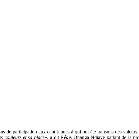
s de participation aux cent jeunes à qui ont été transmis des valeurs de r
s couleurs et sa place
», a dit Régis Onanga Ndiaye parlant de la pr