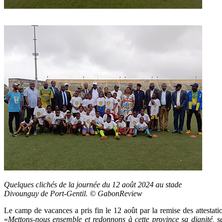
Quelques clichés de la journée du 12 août 2024 au stade
Divounguy de Port-Gentil. © GabonReview
Le camp de vacances a pris fin le 12 août par la remise des attestation
«
Mettons-nous ensemble et redonnons à cette province sa dignité, se