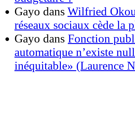
Gayo
dans
Wilfried Okou
réseaux sociaux cède la pl
Gayo
dans
Fonction publ
automatique n’existe nulle
inéquitable» (Laurence 