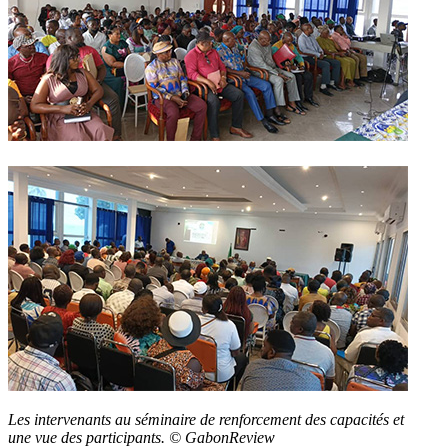
Les intervenants au séminaire de renforcement des capacités et
une vue des participants. © GabonReview