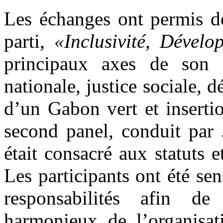
Les échanges ont permis de
parti,
«Inclusivité, Dévelo
principaux axes de son p
nationale, justice sociale,
d’un Gabon vert et inserti
second panel, conduit par
était consacré aux statuts e
Les participants ont été sens
responsabilités afin de
harmonieux de l’organisat