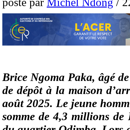
poste par
Michel Ndong
/
2
Brice Ngoma Paka, âgé de 
de dépôt à la maison d’arr
août 2025. Le jeune homme 
somme de 4,3 millions de 
du quartier Odimba. Lors de