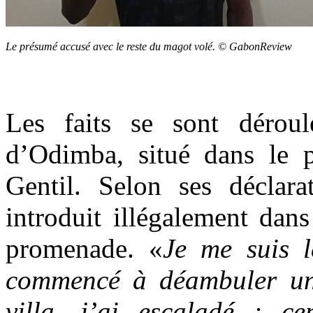
Le présumé accusé avec le reste du magot volé. © GabonReview
Les faits se sont déroulé
d’Odimba, situé dans le p
Gentil. Selon ses déclar
introduit illégalement dan
promenade. «
Je me suis 
commencé à déambuler un 
villa, j’ai escaladé ; ce