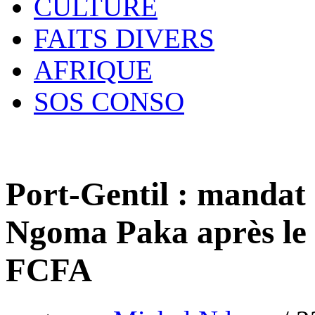
CULTURE
FAITS DIVERS
AFRIQUE
SOS CONSO
Port-Gentil : mandat 
Ngoma Paka après le v
FCFA