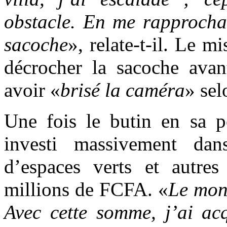
obstacle. En me rapprochan
sacoche
», relate-t-il. Le m
décrocher la sacoche avan
avoir «
brisé la caméra
» sel
Une fois le butin en sa 
investi massivement dan
d’espaces verts et autres
millions de FCFA. «
Le mon
Avec cette somme, j’ai acq