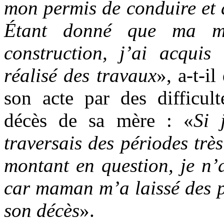
mon permis de conduire et a
Étant donné que ma mè
construction, j’ai acquis
réalisé des travaux
», a-t-i
son acte par des difficult
décès de sa mère : «
Si 
traversais des périodes très
montant en question, je n’a
car maman m’a laissé des pe
son décès
».