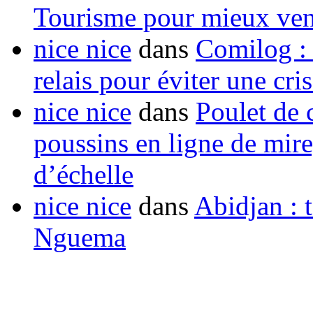
Tourisme pour mieux vend
nice nice
dans
Comilog :
relais pour éviter une cr
nice nice
dans
Poulet de c
poussins en ligne de mir
d’échelle
nice nice
dans
Abidjan : t
Nguema