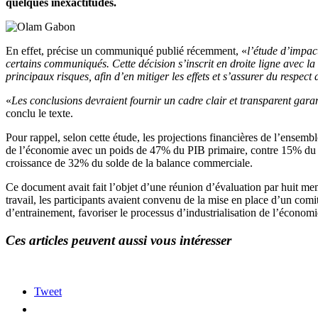
quelques inexactitudes.
En effet, précise un communiqué publié récemment, «
l’étude d’impac
certains communiqués. Cette décision s’inscrit en droite ligne avec la
principaux risques, afin d’en mitiger les effets et s’assurer du respec
«
Les conclusions devraient fournir un cadre clair et transparent gar
conclu le texte.
Pour rappel, selon cette étude, les projections financières de l’ensem
de l’économie avec un poids de 47% du PIB primaire, contre 15% du PIB
croissance de 32% du solde de la balance commerciale.
Ce document avait fait l’objet d’une réunion d’évaluation par huit me
travail, les participants avaient convenu de la mise en place d’un comité
d’entrainement, favoriser le processus d’industrialisation de l’écono
Ces articles peuvent aussi vous intéresser
Tweet