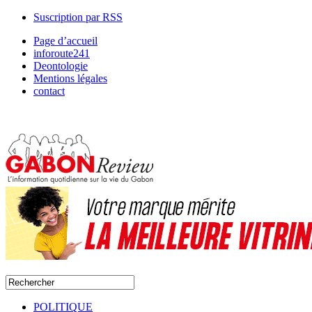
Suscription par RSS
Page d’accueil
inforoute241
Deontologie
Mentions légales
contact
POLITIQUE