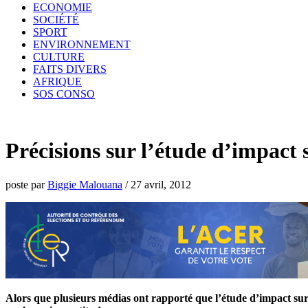
ECONOMIE
SOCIÉTÉ
SPORT
ENVIRONNEMENT
CULTURE
FAITS DIVERS
AFRIQUE
SOS CONSO
Précisions sur l’étude d’impac
poste par
Biggie Malouana
/
27 avril, 2012
Alors que plusieurs médias ont rapporté que l’étude d’impact sur