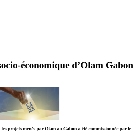
t socio-économique d’Olam Gabo
 les projets menés par Olam au Gabon a été commissionnée par le pr