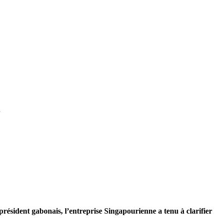
n
ésident gabonais, l’entreprise Singapourienne a tenu à clarifier