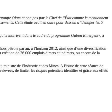
groupe Olam et non pas par le Chef de l’État comme le mentionnent
ements. Cette étude avait en outre pour dessein d’identifier les 5
ets qui s’inscrivent dans le cadre du programme Gabon Emergent
», a
ors pétrole par an, à l’horizon 2012, ainsi que d’une diversification
réation de 26 000 emplois directs et indirects, ou encore de la
ministre de l’Industrie et des Mines. A l’issue de cette séance de
levées, de limiter les risques potentiels identifiés et grâce aux effets