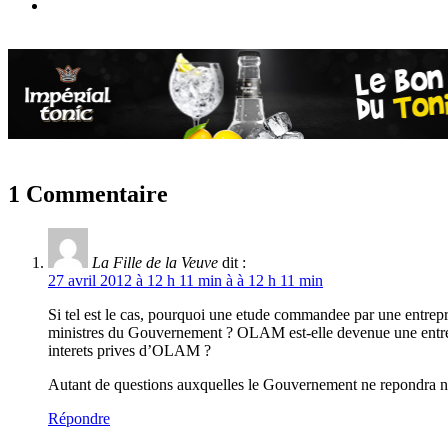
1 Commentaire
La Fille de la Veuve
dit :
27 avril 2012 à 12 h 11 min à à 12 h 11 min
Si tel est le cas, pourquoi une etude commandee par une entrepris
ministres du Gouvernement ? OLAM est-elle devenue une entrepr
interets prives d’OLAM ?
Autant de questions auxquelles le Gouvernement ne repondra n
Répondre