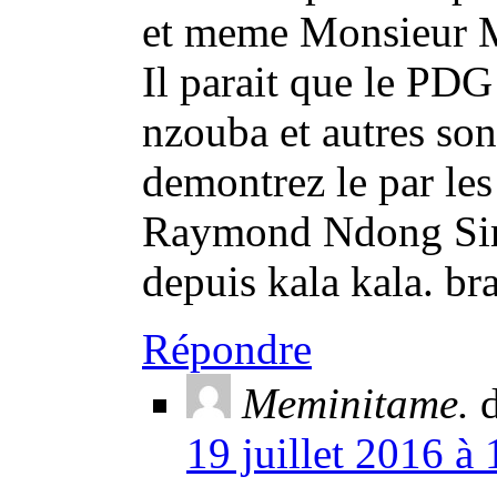
et meme Monsieur 
Il parait que le PDG
nzouba et autres son
demontrez le par les 
Raymond Ndong Sima
depuis kala kala. br
Répondre
Meminitame.
d
19 juillet 2016 à