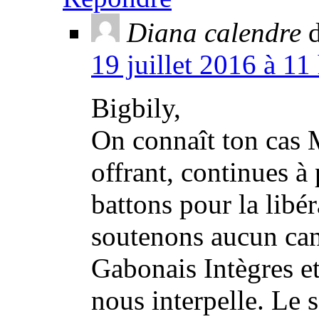
Diana calendre
d
19 juillet 2016 à 11
Bigbily,
On connaît ton cas M
offrant, continues à
battons pour la libé
soutenons aucun ca
Gabonais Intègres
nous interpelle. Le 