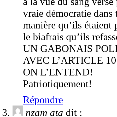
à la vue du sang versé 
vraie démocratie dans 
manière qu’ils étaient 
le biafrais qu’ils refa
UN GABONAIS POL
AVEC L’ARTICLE 1
ON L’ENTEND!
Patriotiquement!
Répondre
nzam ata
dit :