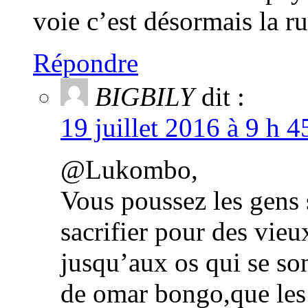
voie c’est désormais la rue
Répondre
BIGBILY
dit :
19 juillet 2016 à 9 h 
@Lukombo,
Vous poussez les gens s
sacrifier pour des vieu
jusqu’aux os qui se son
de omar bongo,que les 