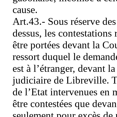
cause.
Art.43.- Sous réserve des 
dessus, les contestations 
être portées devant la C
ressort duquel le demande
est à l’étranger, devant 
judiciaire de Libreville. 
de l’Etat intervenues en 
être contestées que devan
seulement pour excès de 