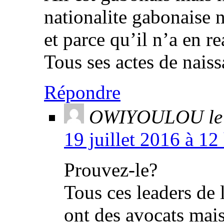
nationalite gabonaise n
et parce qu’il n’a en re
Tous ses actes de naiss
Répondre
OWIYOULOU le 
19 juillet 2016 à 12
Prouvez-le?
Tous ces leaders de 
ont des avocats mais