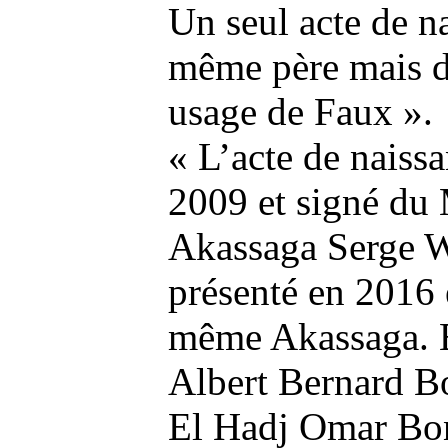
Un seul acte de n
même père mais d
usage de Faux ».
« L’acte de nais
2009 et signé du 
Akassaga Serge W
présenté en 2016 
même Akassaga. E
Albert Bernard Bo
El Hadj Omar Bo