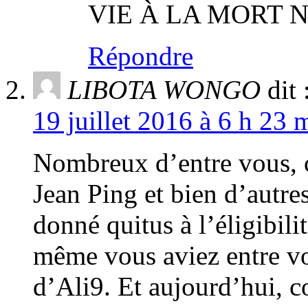
VIE À LA MORT 
Répondre
LIBOTA WONGO
dit 
19 juillet 2016 à 6 h 23 
Nombreux d’entre vous
Jean Ping et bien d’autre
donné quitus à l’éligibil
même vous aviez entre vos
d’Ali9. Et aujourd’hui, 