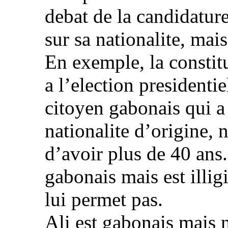
debat de la candidatur
sur sa nationalite, mais
En exemple, la constitu
a l’election presidenti
citoyen gabonais qui a
nationalite d’origine, 
d’avoir plus de 40 ans.
gabonais mais est illig
lui permet pas.
Ali est gabonais mais n