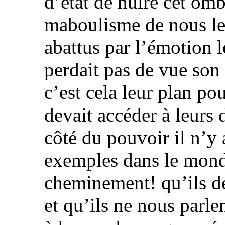
d’état de nuire cet om
maboulisme de nous les
abattus par l’émotion l
perdait pas de vue so
c’est cela leur plan po
devait accéder à leurs
côté du pouvoir il n’y
exemples dans le mond
cheminement! qu’ils d
et qu’ils ne nous parle