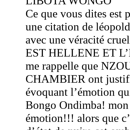
LIBOTA WONGO
Ce que vous dites est 
une citation de léopol
avec une véracité crue
EST HELLENE ET L’
me rappelle que N
CHAMBIER ont justifié
évoquant l’émotion qui
Bongo Ondimba! mon f
émotion!!! alors que c