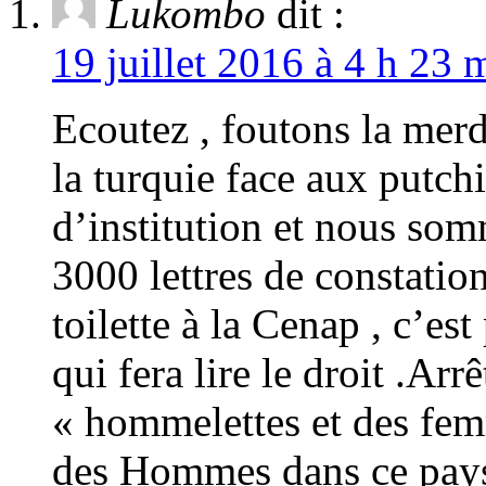
Lukombo
dit :
19 juillet 2016 à 4 h 23 
Ecoutez , foutons la mer
la turquie face aux putchi
d’institution et nous som
3000 lettres de constatio
toilette à la Cenap , c’es
qui fera lire le droit .A
« hommelettes et des fem
des Hommes dans ce pays 