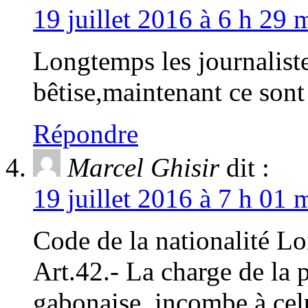
19 juillet 2016 à 6 h 29 
Longtemps les journaliste
bêtise,maintenant ce sont 
Répondre
Marcel Ghisir
dit :
19 juillet 2016 à 7 h 01 
Code de la nationalité L
Art.42.- La charge de la 
gabonaise, incombe à celu