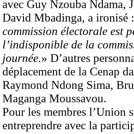
avec Guy Nzouba Ndama, Je
David Mbadinga, a ironisé :
commission électorale est 
l’indisponible de la commiss
journée.
» D’autres personnal
déplacement de la Cenap dan
Raymond Ndong Sima, Br
Maganga Moussavou.
Pour les membres l’Union sa
entreprendre avec la partici