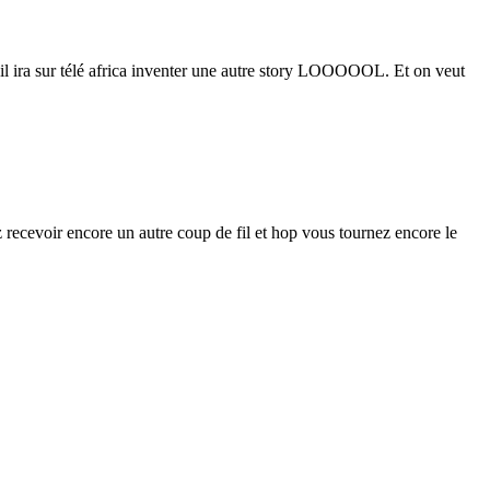
ir il ira sur télé africa inventer une autre story LOOOOOL. Et on veut
z recevoir encore un autre coup de fil et hop vous tournez encore le