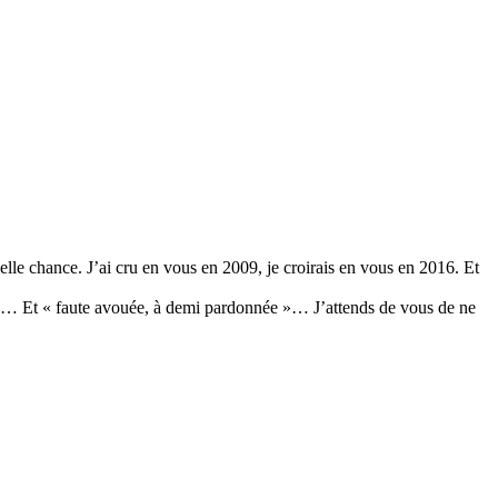
e chance. J’ai cru en vous en 2009, je croirais en vous en 2016. Et
te… Et « faute avouée, à demi pardonnée »… J’attends de vous de ne