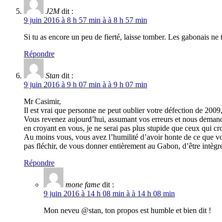
J2M
dit :
9 juin 2016 à 8 h 57 min à à 8 h 57 min
Si tu as encore un peu de fierté, laisse tomber. Les gabonais ne 
Répondre
Stan
dit :
9 juin 2016 à 9 h 07 min à à 9 h 07 min
Mr Casimir,
Il est vrai que personne ne peut oublier votre défection de 2009
Vous revenez aujourd’hui, assumant vos erreurs et nous demand
en croyant en vous, je ne serai pas plus stupide que ceux qui c
Au moins vous, vous avez l’humilité d’avoir honte de ce que v
pas fléchir, de vous donner entièrement au Gabon, d’être intègr
Répondre
mone fame
dit :
9 juin 2016 à 14 h 08 min à à 14 h 08 min
Mon neveu @stan, ton propos est humble et bien dit !