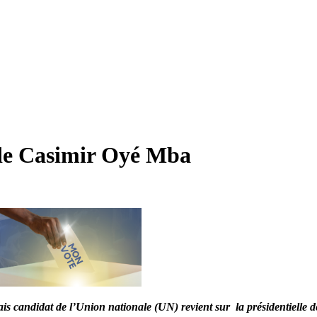
d de Casimir Oyé Mba
s candidat de l’Union nationale (UN) revient sur la présidentielle de