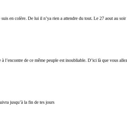
e suis en colère. De lui il n’ya rien a attendre du tout. Le 27 aout au so
e à l’encontre de ce même peuple est inoubliable. D’ici là que vous alle
ivra jusqu’à la fin de tes jours