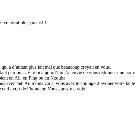
te voteront plus jamais!!!
, qui a d’autant plus fait mal que beaucoup croyait en vous.
ant pardon… Et moi aujourd’hui j’ai envie de vous redonner une nouvell
roient en Ali, en Ping ou en Nzouba.
ous avez fait. Au moins vous, vous avez le courage d’avouer votre fau
e et d’avoir de l’honneur. Vous aurez ma voix!