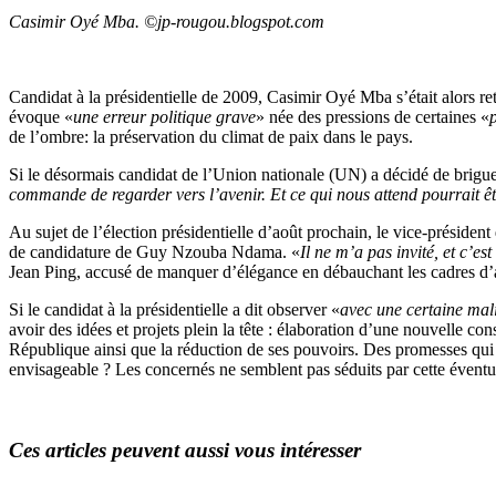
Casimir Oyé Mba. ©jp-rougou.blogspot.com
Candidat à la présidentielle de 2009, Casimir Oyé Mba s’était alors reti
évoque «
une erreur politique grave
» née des pressions de certaines «
de l’ombre: la préservation du climat de paix dans le pays.
Si le désormais candidat de l’Union nationale (UN) a décidé de brigue
commande de regarder vers l’avenir. Et ce qui nous attend pourrait êt
Au sujet de l’élection présidentielle d’août prochain, le vice-président 
de candidature de Guy Nzouba Ndama. «
Il ne m’a pas invité, et c’est
Jean Ping, accusé de manquer d’élégance en débauchant les cadres d’au
Si le candidat à la présidentielle a dit observer «
avec une certaine mal
avoir des idées et projets plein la tête : élaboration d’une nouvelle co
République ainsi que la réduction de ses pouvoirs. Des promesses qui 
envisageable ? Les concernés ne semblent pas séduits par cette éventua
Ces articles peuvent aussi vous intéresser