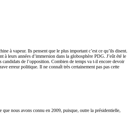
ne à vapeur. Ils pensent que le plus important c’est ce qu’ils disent.
ent à leurs années d’immersion dans la globosphère PDG. J’eût été le
s candidats de l’opposition. Combien de temps va t-il encore devoir
ave erreur politique. Il ne connaît très certainement pas pas cette
ce que nous avons connu en 2009, puisque, outre la présidentielle,