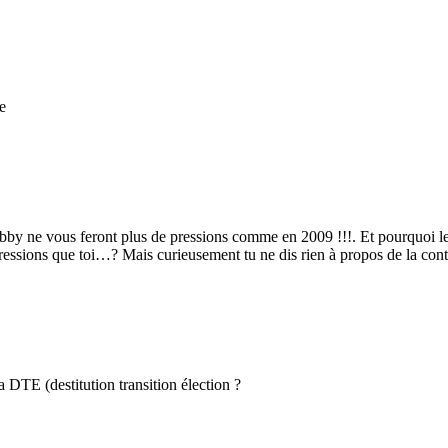
e
obby ne vous feront plus de pressions comme en 2009 !!!. Et pourquoi les
ns que toi…? Mais curieusement tu ne dis rien à propos de la contre
a DTE (destitution transition élection ?