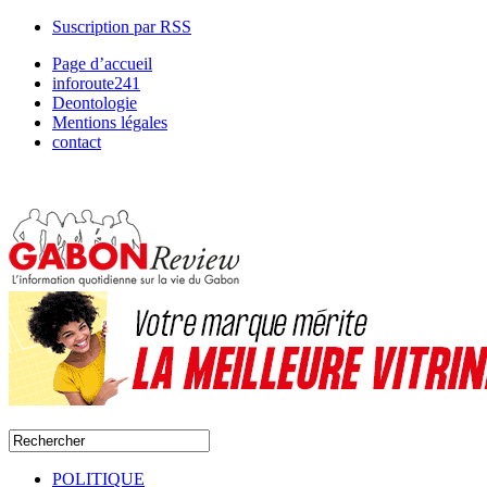
Suscription par RSS
Page d’accueil
inforoute241
Deontologie
Mentions légales
contact
POLITIQUE