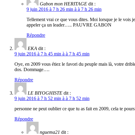
Gabon mon HERITAGE
dit :
9 juin 2016 à 7 h 26 min à à 7 h 26 min
Tellement vrai ce que vous dites. Moi lorsque je le vois j
appeler ça un leader….. PAUVRE GABON
Répondre
EKA
dit :
9 juin 2016 à 7 h 45 min à à 7 h 45 min
Oye, en 2009 vous étiez le favori du peuple mais là, votre dribl
dos. Dommage….
Répondre
LE BIYOGHISTE
dit :
9 juin 2016 à 7 h 52 min à à 7 h 52 min
personne ne peut oublier ce que tu as fait en 2009, cela te poursu
Répondre
nguema21
dit :