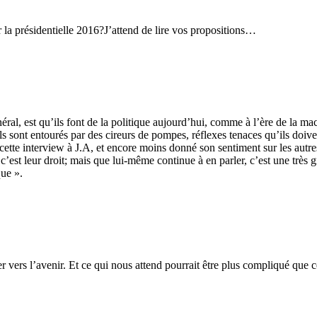
la présidentielle 2016?J’attend de lire vos propositions…
l, est qu’ils font de la politique aujourd’hui, comme à l’ère de la machi
s sont entourés par des cireurs de pompes, réflexes tenaces qu’ils doiv
ette interview à J.A, et encore moins donné son sentiment sur les autre
est leur droit; mais que lui-même continue à en parler, c’est une très gr
que ».
r vers l’avenir. Et ce qui nous attend pourrait être plus compliqué que 