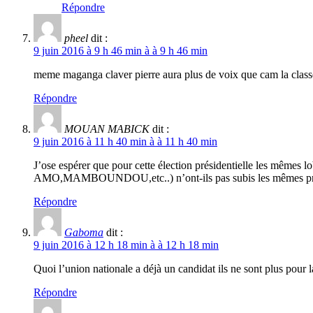
Répondre
pheel
dit :
9 juin 2016 à 9 h 46 min à à 9 h 46 min
meme maganga claver pierre aura plus de voix que cam la class
Répondre
MOUAN MABICK
dit :
9 juin 2016 à 11 h 40 min à à 11 h 40 min
J’ose espérer que pour cette élection présidentielle les mêmes l
AMO,MAMBOUNDOU,etc..) n’ont-ils pas subis les mêmes pressio
Répondre
Gaboma
dit :
9 juin 2016 à 12 h 18 min à à 12 h 18 min
Quoi l’union nationale a déjà un candidat ils ne sont plus pour l
Répondre