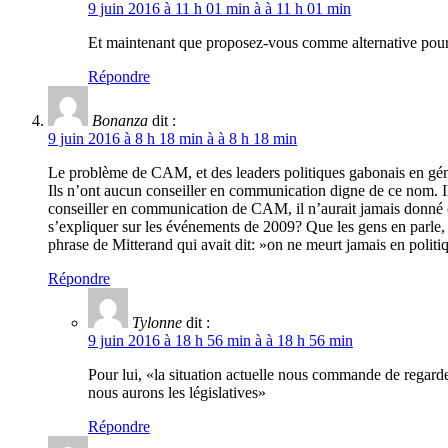
9 juin 2016 à 11 h 01 min à à 11 h 01 min
Et maintenant que proposez-vous comme alternative pour 
Répondre
Bonanza
dit :
9 juin 2016 à 8 h 18 min à à 8 h 18 min
Le problème de CAM, et des leaders politiques gabonais en généra
Ils n’ont aucun conseiller en communication digne de ce nom. Il
conseiller en communication de CAM, il n’aurait jamais donné c
s’expliquer sur les événements de 2009? Que les gens en parle, c’
phrase de Mitterand qui avait dit: »on ne meurt jamais en politi
Répondre
Tylonne
dit :
9 juin 2016 à 18 h 56 min à à 18 h 56 min
Pour lui, «la situation actuelle nous commande de regarde
nous aurons les législatives»
Répondre