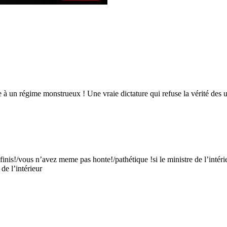
n régime monstrueux ! Une vraie dictature qui refuse la vérité des urn
inis!/vous n’avez meme pas honte!/pathétique !si le ministre de l’intéri
 de l’intérieur