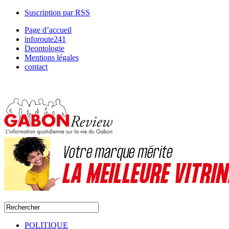
Suscription par RSS
Page d’accueil
inforoute241
Deontologie
Mentions légales
contact
POLITIQUE