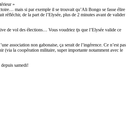
térieur »
toire… mais si par exemple il se trouvait qu’Ali Bongo se fasse élire
 réfléchir, de la part de l’Elysée, plus de 2 minutes avant de valider
ive de vol des élections… Vous voudriez tjs que l’Elysée valide ce
d’une association non gabonaise, ça serait de l’ingérence. Ce n’est pas
nir (via la coopération militaire, super importante notamment avec le
t depuis samedi!