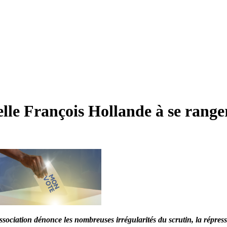
elle François Hollande à se rang
ssociation dénonce les nombreuses irrégularités du scrutin, la répress