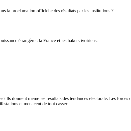
s la proclamation officielle des résultats par les institutions ?
uissance étrangère : la France et les hakers ivoiriens.
res? Ils donnent meme les resultats des tendances electorale. Les forces 
estations et menacent de tout casser.