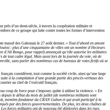
ur près d’un demi-siècle, à travers la coopération militaire et
membres de ce groupe qui lutte contre toutes les formes d’intervention
vote massif des Gabonais le 27 août dernier. «
Tout d’abord en amont
ouissi : plus d’une cinquantaine de villes ont un nombre d’électeurs
ère d’Ali Bongo, pour rappel) annonçait qu’elle autorise les militaires
rs de tout cadre légal. Mais aussi lors de la journée du vote, où de
reville, sans parler des nombreux cas de bureaux de votes fictifs où se
 français considèrent, tout comme la société civile, ainsi qu’une large
t suite à la compilation d’une grande partie des procès-verbaux des
 courrier au chef de l’exécutif français.
au coup de force pour s’imposer, quitte à utiliser la violence. «
En
s depuis le début du mois de juillet (de nombreux militants sont
rezok, membre-fondateur du CRAN Gabon et qui avait participé à la
arqués par des forces gouvernementales. De plus, les deux chaînes de
 Les forces militaires ont de nouveau été déployées dans les rues,