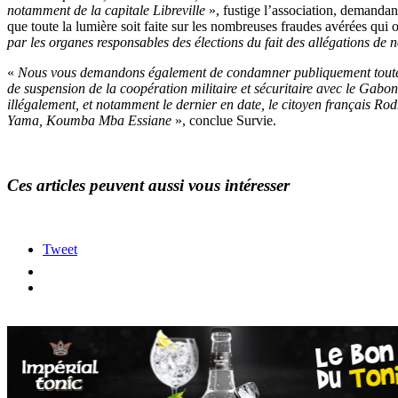
notamment de la capitale Libreville
», fustige l’association, demandan
que toute la lumière soit faite sur les nombreuses fraudes avérées qui
par les organes responsables des élections du fait des allégations de 
«
Nous vous demandons également de condamner publiquement toutes les
de suspension de la coopération militaire et sécuritaire avec le Gabo
illégalement, et notamment le dernier en date, le citoyen français R
Yama, Koumba Mba Essiane
», conclue Survie.
Ces articles peuvent aussi vous intéresser
Tweet