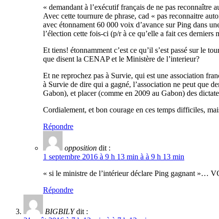
« demandant à l’exécutif français de ne pas reconnaître au
Avec cette tournure de phrase, cad « pas reconnaitre auto
avec étonnament 60 000 voix d’avance sur Ping dans une ré
l’élection cette fois-ci (p/r à ce qu’elle a fait ces dernie
Et tiens! étonnamment c’est ce qu’il s’est passé sur le 
que disent la CENAP et le Ministère de l’interieur?
Et ne reprochez pas à Survie, qui est une association fran
à Survie de dire qui a gagné, l’association ne peut que d
Gabon), et placer (comme en 2009 au Gabon) des dictate
Cordialement, et bon courage en ces temps difficiles, ma
Répondre
opposition
dit :
1 septembre 2016 à 9 h 13 min à à 9 h 13 min
« si le ministre de l’intérieur déclare Ping gagnant
Répondre
BIGBILY
dit :