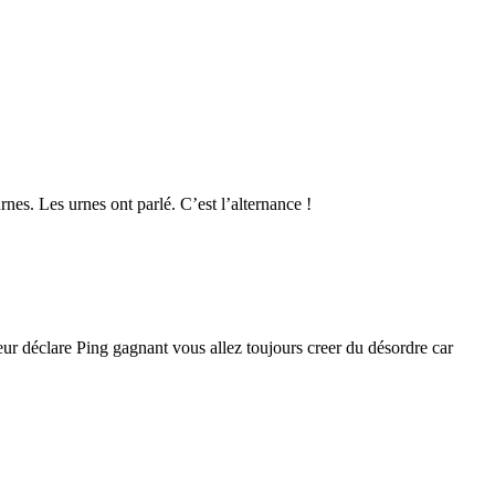
es. Les urnes ont parlé. C’est l’alternance !
eur déclare Ping gagnant vous allez toujours creer du désordre car