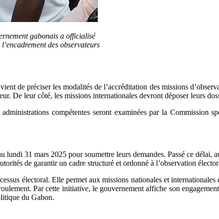
vernement gabonais a officialisé
e l’encadrement des observateurs
 vient de préciser les modalités de l’accréditation des missions d’observ
ur. De leur côté, les missions internationales devront déposer leurs dos
 administrations compétentes seront examinées par la Commission spéc
qu’au lundi 31 mars 2025 pour soumettre leurs demandes. Passé ce délai,
utorités de garantir un cadre structuré et ordonné à l’observation élector
cessus électoral. Elle permet aux missions nationales et internationales
oulement. Par cette initiative, le gouvernement affiche son engagement e
olitique du Gabon.