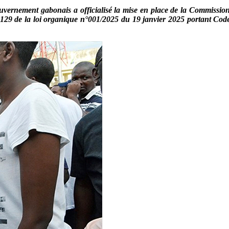
gouvernement gabonais a officialisé la mise en place de la Commissio
4 à 129 de la loi organique n°001/2025 du 19 janvier 2025 portant Code