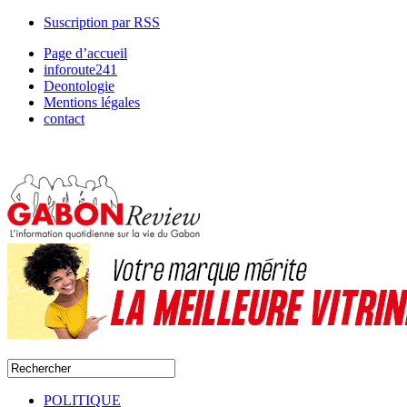
Suscription par RSS
Page d’accueil
inforoute241
Deontologie
Mentions légales
contact
POLITIQUE