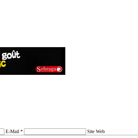
E-Mail *
Site Web