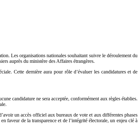
ation. Les organisations nationales souhaitant suivre le déroulement du
siers auprès du ministère des Affaires étrangères.
iale. Cette dernière aura pour rôle d’évaluer les candidatures et de
 aucune candidature ne sera acceptée, conformément aux règles établies.
ale.
 d’avoir un accès officiel aux bureaux de vote et aux différentes phases
n faveur de la transparence et de l’intégrité électorale, un enjeu clé à