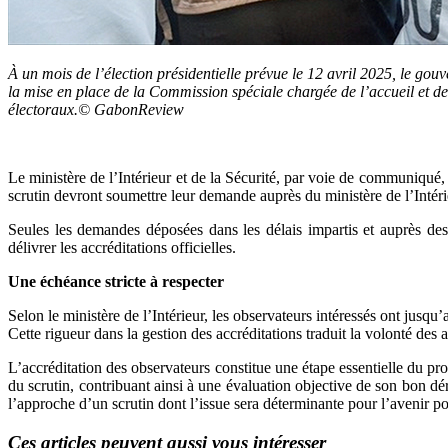
À un mois de l’élection présidentielle prévue le 12 avril 2025, le gou
la mise en place de la Commission spéciale chargée de l’accueil et d
électoraux.© GabonReview
Le ministère de l’Intérieur et de la Sécurité, par voie de communiqué,
scrutin devront soumettre leur demande auprès du ministère de l’Intérie
Seules les demandes déposées dans les délais impartis et auprès des
délivrer les accréditations officielles.
Une échéance stricte à respecter
Selon le ministère de l’Intérieur, les observateurs intéressés ont jus
Cette rigueur dans la gestion des accréditations traduit la volonté des a
L’accréditation des observateurs constitue une étape essentielle du pro
du scrutin, contribuant ainsi à une évaluation objective de son bon dér
l’approche d’un scrutin dont l’issue sera déterminante pour l’avenir p
Ces articles peuvent aussi vous intéresser