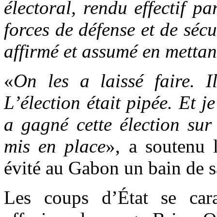
électoral, rendu effectif p
forces de défense et de séc
affirmé et assumé en mettan
«
On les a laissé faire. I
L’élection était pipée. Et 
a gagné cette élection sur
mis en place
», a soutenu 
évité au Gabon un bain de s
Les coups d’État se cara