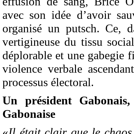
effusion de sang, Brice 
avec son idée d’avoir sau
organisé un putsch. Ce, d
vertigineuse du tissu soci
déplorable et une gabegie fi
violence verbale ascendan
processus électoral.
Un président Gabonais
Gabonaise
«
Il était clair que le chao