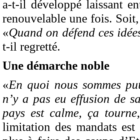
a-t-il développé laissant e
renouvelable une fois. Soit
«
Quand on défend ces idées,
t-il regretté.
Une démarche noble
«
En quoi nous sommes puts
n’y a pas eu effusion de s
pays est calme, ça tourne
limitation des mandats est 