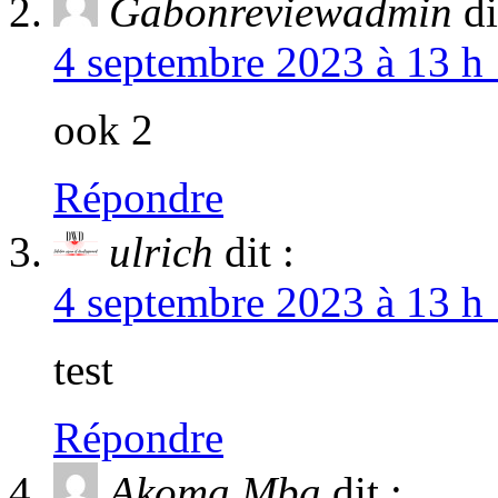
Gabonreviewadmin
di
4 septembre 2023 à 13 h 
ook 2
Répondre
ulrich
dit :
4 septembre 2023 à 13 h 
test
Répondre
Akoma Mba
dit :