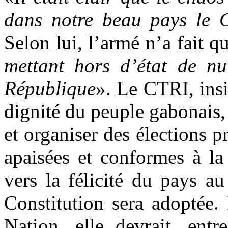
dans notre beau pays le 
Selon lui, l’armé n’a fait q
mettant hors d’état de nui
République
». Le CTRI, insis
dignité du peuple gabonais, 
et organiser des élections p
apaisées et conformes à l
vers la félicité du pays a
Constitution sera adoptée. 
Nation, elle devrait, entr