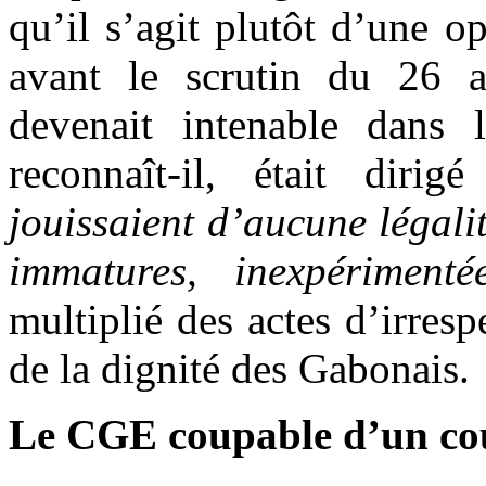
qu’il s’agit plutôt d’une o
avant le scrutin du 26 ao
devenait intenable dans 
reconnaît-il, était dirig
jouissaient d’aucune légalit
immatures, inexpérimenté
multiplié des actes d’irresp
de la dignité des Gabonais.
Le CGE coupable d’un cou