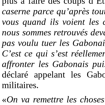
plus à faire des coups d’Et
caserne parce qu’après tou
vous quand ils voient les 
nous sommes retrouvés deva
pas voulu tuer les Gabonai
C’est ce qui s’est réelleme
affronter les Gabonais pui
déclaré appelant les Gab
militaires.
«
On va remettre les choses 