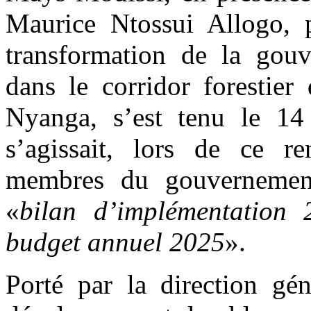
Maurice Ntossui Allogo, p
transformation de la gouv
dans le corridor forestie
Nyanga, s’est tenu le 14 f
s’agissait, lors de ce r
membres du gouvernement 
«
bilan d’implémentation 
budget annuel 2025
».
Porté par la direction gé