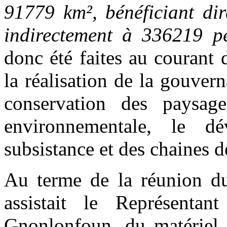
91779 km
²
, bénéficiant d
indirectement à 336219 p
donc été faites au courant 
la réalisation de la gouvern
conservation des paysages
environnementale, le 
subsistance et des chaines 
Au terme de la réunion du
assistait le Représent
Gnonlonfoun, du matériel, 