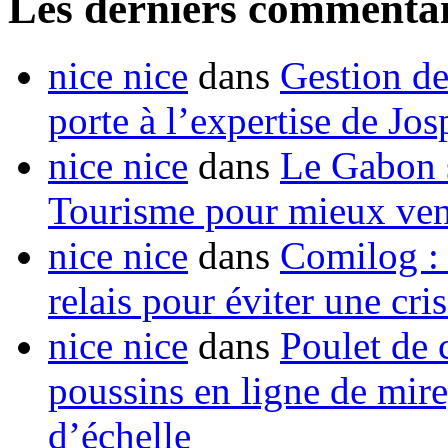
Les derniers commentai
nice nice
dans
Gestion de
porte à l’expertise de Jo
nice nice
dans
Le Gabon s
Tourisme pour mieux vend
nice nice
dans
Comilog :
relais pour éviter une cr
nice nice
dans
Poulet de c
poussins en ligne de mir
d’échelle