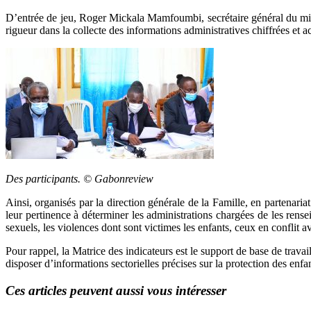
D’entrée de jeu, Roger Mickala Mamfoumbi, secrétaire général du min
rigueur dans la collecte des informations administratives chiffrées et ac
Des participants. © Gabonreview
Ainsi, organisés par la direction générale de la Famille, en partenar
leur pertinence à déterminer les administrations chargées de les rensei
sexuels, les violences dont sont victimes les enfants, ceux en conflit ave
Pour rappel, la Matrice des indicateurs est le support de base de travai
disposer d’informations sectorielles précises sur la protection des enf
Ces articles peuvent aussi vous intéresser