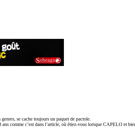
s genres, se cache toujours un paquet de pactole.
28 ans comme c’est dans l’article, où étiez-vous lorsque CAPELO et bie