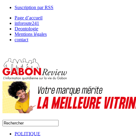
Suscription par RSS
Page d’accueil
inforoute241
Deontologie
Mentions légales
contact
POLITIQUE