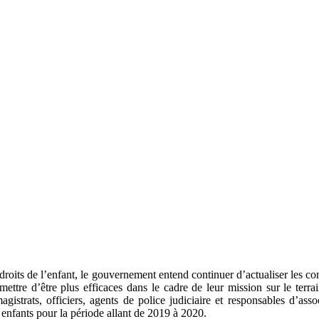
 droits de l’enfant, le gouvernement entend continuer d’actualiser les co
ermettre d’être plus efficaces dans le cadre de leur mission sur le terra
istrats, officiers, agents de police judiciaire et responsables d’as
s enfants pour la période allant de 2019 à 2020.