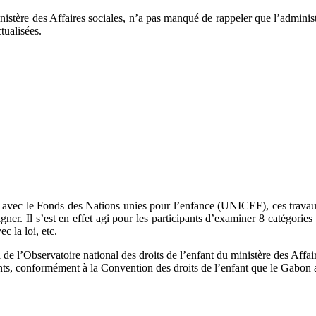
istère des Affaires sociales,
n’a pas manqué de rappeler que l’administra
tualisées.
iat avec le Fonds des Nations unies pour l’enfance (UNICEF), ces travau
gner. Il s’est en effet agi pour les participants d’examiner 8 catégories 
c la loi, etc.
l de l’Observatoire national des droits de l’enfant du ministère des Affai
ants, conformément à la Convention des droits de l’enfant que le Gabon a