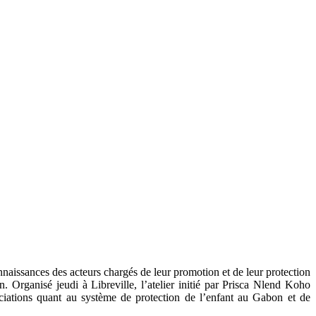
nnaissances des acteurs chargés de leur promotion et de leur protection
in. Organisé jeudi à Libreville, l’atelier initié par Prisca Nlend Koho
sociations quant au système de protection de l’enfant au Gabon et de