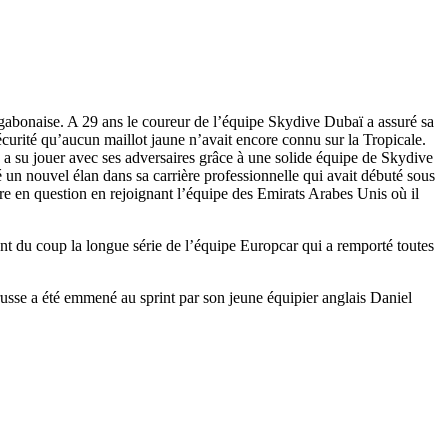
gabonaise. A 29 ans le coureur de l’équipe Skydive Dubaï a assuré sa
curité qu’aucun maillot jaune n’avait encore connu sur la Tropicale.
n a su jouer avec ses adversaires grâce à une solide équipe de Skydive
un nouvel élan dans sa carrière professionnelle qui avait débuté sous
re en question en rejoignant l’équipe des Emirats Arabes Unis où il
t du coup la longue série de l’équipe Europcar qui a remporté toutes
russe a été emmené au sprint par son jeune équipier anglais Daniel