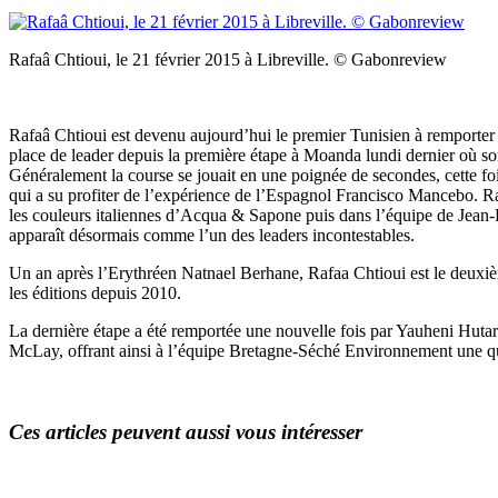
Rafaâ Chtioui, le 21 février 2015 à Libreville. © Gabonreview
Rafaâ Chtioui est devenu aujourd’hui le premier Tunisien à remporter
place de leader depuis la première étape à Moanda lundi dernier où so
Généralement la course se jouait en une poignée de secondes, cette foi
qui a su profiter de l’expérience de l’Espagnol Francisco Mancebo. R
les couleurs italiennes d’Acqua & Sapone puis dans l’équipe de Jean-R
apparaît désormais comme l’un des leaders incontestables.
Un an après l’Erythréen Natnael Berhane, Rafaa Chtioui est le deuxiè
les éditions depuis 2010.
La dernière étape a été remportée une nouvelle fois par Yauheni Hutaro
McLay, offrant ainsi à l’équipe Bretagne-Séché Environnement une qua
Ces articles peuvent aussi vous intéresser