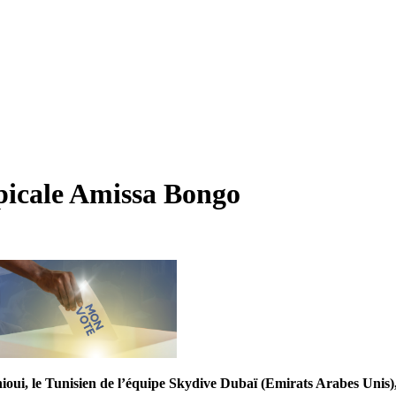
opicale Amissa Bongo
oui, le Tunisien de l’équipe Skydive Dubaï (Emirats Arabes Unis),