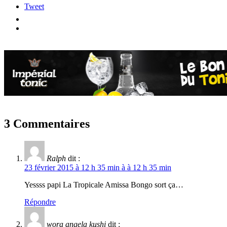
Tweet
3 Commentaires
Ralph
dit :
23 février 2015 à 12 h 35 min à à 12 h 35 min
Yessss papi La Tropicale Amissa Bongo sort ça…
Répondre
wora angela kushi
dit :