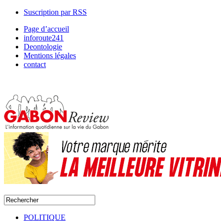
Suscription par RSS
Page d’accueil
inforoute241
Deontologie
Mentions légales
contact
POLITIQUE