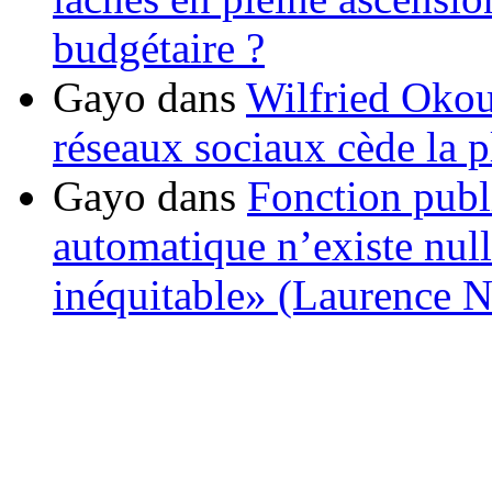
budgétaire ?
Gayo
dans
Wilfried Okou
réseaux sociaux cède la pl
Gayo
dans
Fonction publ
automatique n’existe nulle
inéquitable» (Laurence 