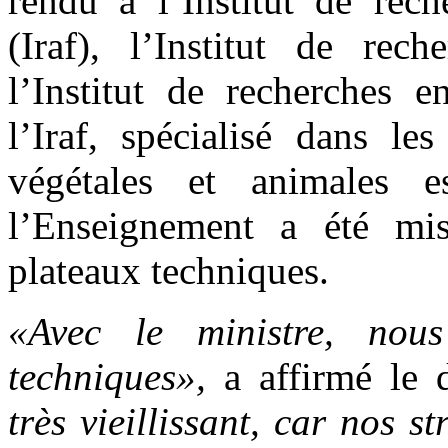
rendu à l’Institut de rech
(Iraf), l’Institut de rec
l’Institut de recherches 
l’Iraf, spécialisé dans le
végétales et animales es
l’Enseignement a été mis
plateaux techniques.
«Avec le ministre, nou
techniques»,
a affirmé le d
très vieillissant, car nos 