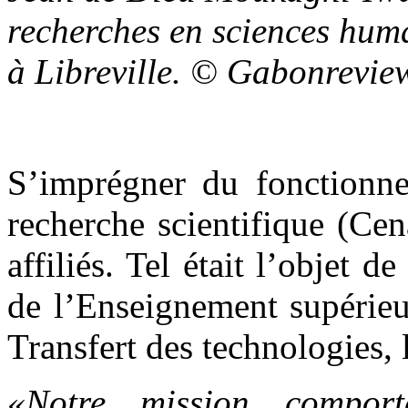
recherches en sciences huma
à Libreville. © Gabonrevie
S’imprégner du fonctionne
recherche scientifique (Cena
affiliés. Tel était l’objet d
de l’Enseignement supérieur
Transfert des technologies, l
«Notre mission comport