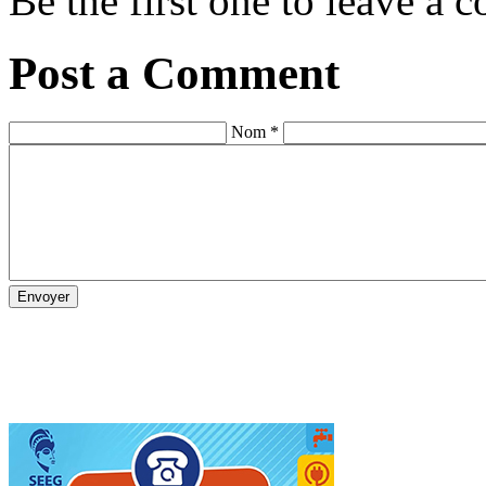
Be the first one to leave a
Post a Comment
Nom *