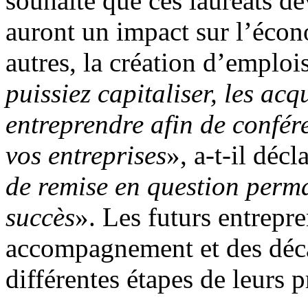
souhaité que ces lauréats d
auront un impact sur l’écon
autres, la création d’emplois
puissiez capitaliser, les acq
entreprendre afin de confér
vos entreprises
», a-t-il décl
de remise en question perma
succès
». Les futurs entrepr
accompagnement et des déc
différentes étapes de leurs p