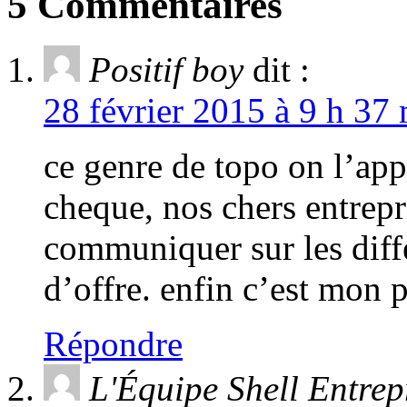
5 Commentaires
Positif boy
dit :
28 février 2015 à 9 h 37 
ce genre de topo on l’ap
cheque, nos chers entrepr
communiquer sur les diffe
d’offre. enfin c’est mon 
Répondre
L'Équipe Shell Entrep