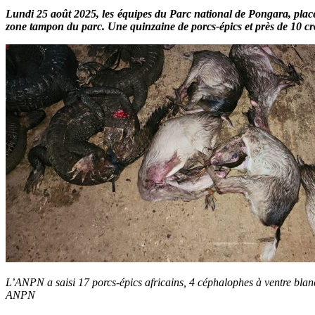
Lundi 25 août 2025, les équipes du Parc national de Pongara, plac
zone tampon du parc. Une quinzaine de porcs-épics et près de 10 croc
L’ANPN a saisi 17 porcs-épics africains, 4 céphalophes à ventre blanc
ANPN