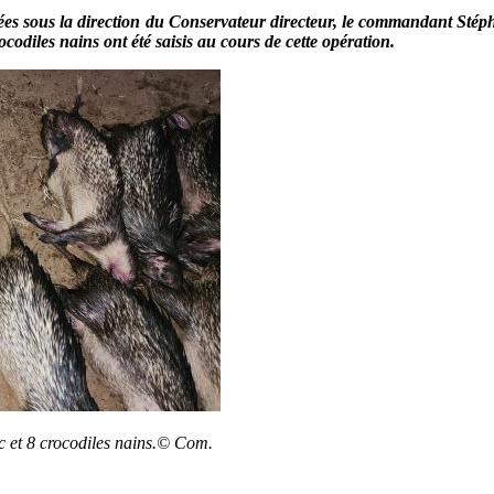
ées sous la direction du Conservateur directeur, le commandant Sté
odiles nains ont été saisis au cours de cette opération.
 et 8 crocodiles nains.
© Com.