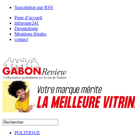
Suscription par RSS
Page d’accueil
inforoute241
Deontologie
Mentions légales
contact
POLITIQUE