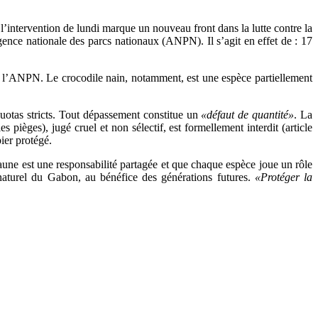
intervention de lundi marque un nouveau front dans la lutte contre la
Agence nationale des parcs nationaux (ANPN). Il s’agit en effet de : 17
le l’ANPN. Le crocodile nain, notamment, est une espèce partiellement
uotas stricts. Tout dépassement constitue un
«défaut de quantité»
. La
pièges), jugé cruel et non sélectif, est formellement interdit (article
bier protégé.
faune est une responsabilité partagée et que chaque espèce joue un rôle
e naturel du Gabon, au bénéfice des générations futures.
«Protéger la