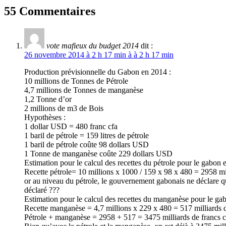
55 Commentaires
vote mafieux du budget 2014
dit :
26 novembre 2014 à 2 h 17 min à à 2 h 17 min
Production prévisionnelle du Gabon en 2014 :
10 millions de Tonnes de Pétrole
4,7 millions de Tonnes de manganèse
1,2 Tonne d’or
2 millions de m3 de Bois
Hypothèses :
1 dollar USD = 480 franc cfa
1 baril de pétrole = 159 litres de pétrole
1 baril de pétrole coûte 98 dollars USD
1 Tonne de manganèse coûte 229 dollars USD
Estimation pour le calcul des recettes du pétrole pour le gabon 
Recette pétrole= 10 millions x 1000 / 159 x 98 x 480 = 2958 mil
or au niveau du pétrole, le gouvernement gabonais ne déclare que
déclaré ???
Estimation pour le calcul des recettes du manganèse pour le ga
Recette manganèse = 4,7 millions x 229 x 480 = 517 milliards d
Pétrole + manganèse = 2958 + 517 = 3475 milliards de francs c