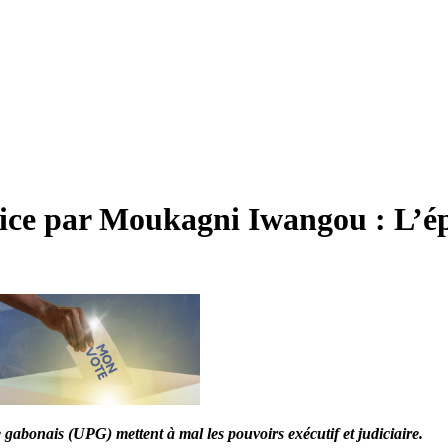
stice par Moukagni Iwangou : L’é
gabonais (UPG) mettent à mal les pouvoirs exécutif et judiciaire.