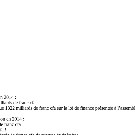
en 2014 :
liards de franc cfa
 1322 milliards de franc cfa sur la loi de finance présentée à l’assembl
bon en 2014 :
e franc cfa
fa !