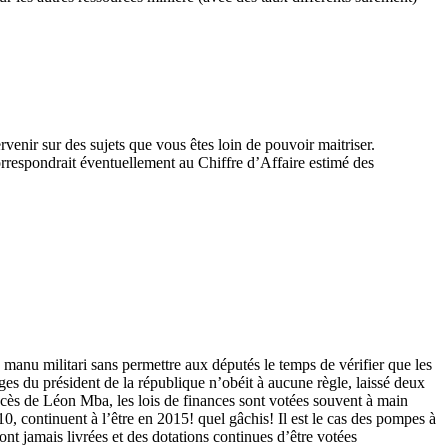
venir sur des sujets que vous êtes loin de pouvoir maitriser.
correspondrait éventuellement au Chiffre d’Affaire estimé des
 manu militari sans permettre aux députés le temps de vérifier que les
ges du président de la république n’obéit à aucune règle, laissé deux
écès de Léon Mba, les lois de finances sont votées souvent à main
, continuent à l’être en 2015! quel gâchis! Il est le cas des pompes à
nt jamais livrées et des dotations continues d’être votées