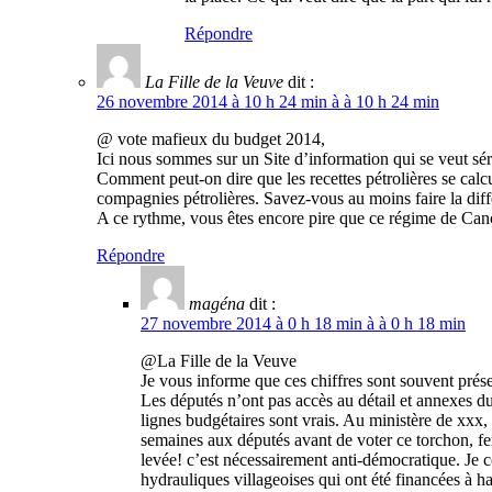
Répondre
La Fille de la Veuve
dit :
26 novembre 2014 à 10 h 24 min à à 10 h 24 min
@ vote mafieux du budget 2014,
Ici nous sommes sur un Site d’information qui se veut séri
Comment peut-on dire que les recettes pétrolières se calcu
compagnies pétrolières. Savez-vous au moins faire la différe
A ce rythme, vous êtes encore pire que ce régime de Ca
Répondre
magéna
dit :
27 novembre 2014 à 0 h 18 min à à 0 h 18 min
@La Fille de la Veuve
Je vous informe que ces chiffres sont souvent prése
Les députés n’ont pas accès au détail et annexes du
lignes budgétaires sont vrais. Au ministère de xxx,
semaines aux députés avant de voter ce torchon, fe
levée! c’est nécessairement anti-démocratique. Je c
hydrauliques villageoises qui ont été financées à h