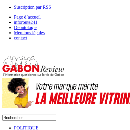
Suscription par RSS
Page d’accueil
inforoute241
Deontologie
Mentions légales
contact
POLITIQUE