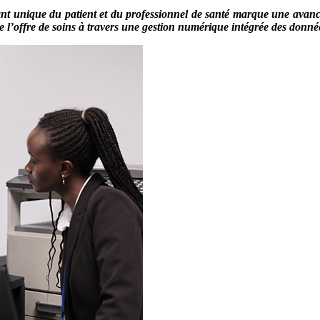
tifiant unique du patient et du professionnel de santé marque une av
té de l’offre de soins à travers une gestion numérique intégrée des donn