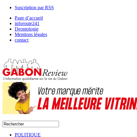
Suscription par RSS
Page d’accueil
inforoute241
Deontologie
Mentions légales
contact
POLITIQUE