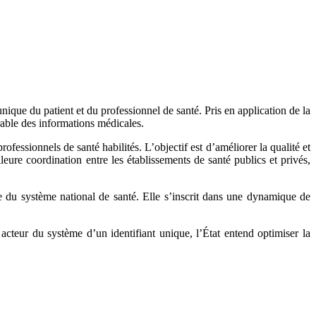
unique du patient et du professionnel de santé. Pris en application de la
érable des informations médicales.
essionnels de santé habilités. L’objectif est d’améliorer la qualité et
eure coordination entre les établissements de santé publics et privés,
ce du système national de santé. Elle s’inscrit dans une dynamique de
acteur du système d’un identifiant unique, l’État entend optimiser la