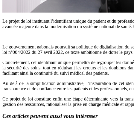
Le projet de loi instituant l’identifiant unique du patient et du profes
avancée majeure dans la modernisation du système national de santé.
Le gouvernement gabonais poursuit sa politique de digitalisation du sect
loi n°004/2022 du 27 avril 2022, ce texte ambitionne de doter le pays d
Concrètement, cet identifiant unique permettra de regrouper les donnée
la sécurité des soins, tout en réduisant les erreurs et les doublons 
facilitant ainsi la continuité du suivi médical des patients.
Au-delà de la simplification administrative, l’instauration de cet i
transparence et de confiance entre les patients et les professionnels, en 
Ce projet de loi constitue enfin une étape déterminante vers la tran
gestion des ressources, rationaliser la prise en charge médicale et rapp
Ces articles peuvent aussi vous intéresser