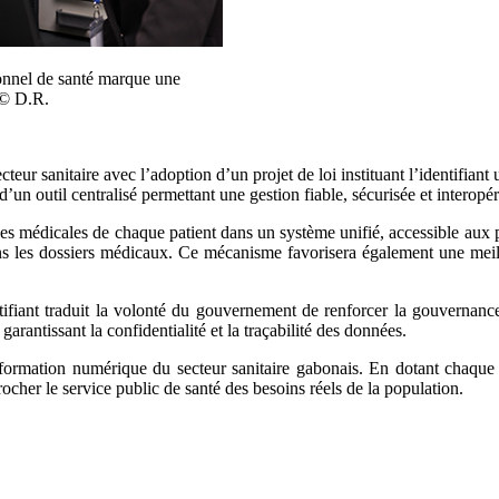
sionnel de santé marque une
 © D.R.
eur sanitaire avec l’adoption d’un projet de loi instituant l’identifiant 
’un outil centralisé permettant une gestion fiable, sécurisée et interop
s médicales de chaque patient dans un système unifié, accessible aux prof
dans les dossiers médicaux. Ce mécanisme favorisera également une meill
dentifiant traduit la volonté du gouvernement de renforcer la gouvernan
garantissant la confidentialité et la traçabilité des données.
sformation numérique du secteur sanitaire gabonais. En dotant chaque 
rocher le service public de santé des besoins réels de la population.