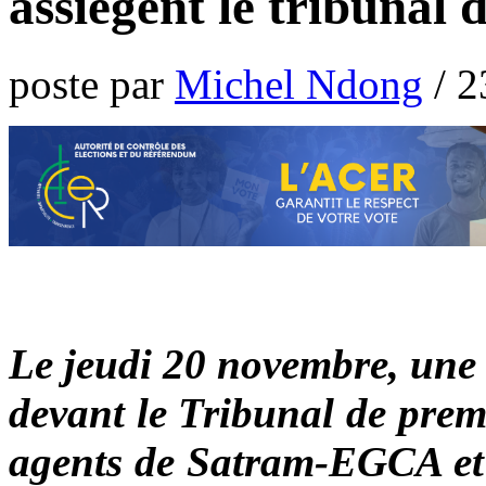
assiègent le tribunal 
poste par
Michel Ndong
/
2
Le jeudi 20 novembre, une 
devant le Tribunal de prem
agents de Satram-EGCA et 