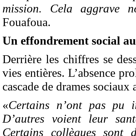
mission. Cela aggrave no
Fouafoua.
Un effondrement social au
Derrière les chiffres se de
vies entières. L’absence pr
cascade de drames sociaux 
«
Certains n’ont pas pu in
D’autres voient leur san
Certains collègues sont 