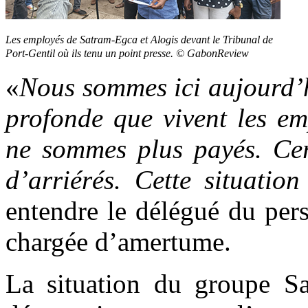
Les employés de Satram-Egca et Alogis devant le Tribunal de
Port-Gentil où ils tenu un point presse. © GabonReview
«
Nous sommes ici aujourd’h
profonde que vivent les e
ne sommes plus payés. Cer
d’arriérés. Cette situatio
entendre le délégué du per
chargée d’amertume.
La situation du groupe 