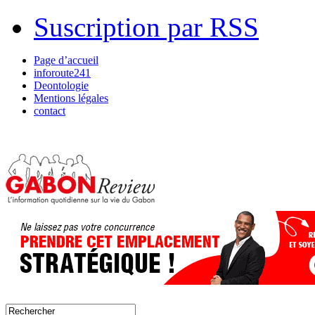
Suscription par RSS
Page d’accueil
inforoute241
Deontologie
Mentions légales
contact