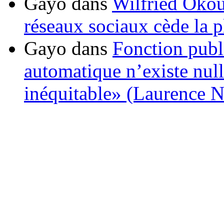
Gayo
dans
Wilfried Okou
réseaux sociaux cède la pl
Gayo
dans
Fonction publ
automatique n’existe nulle
inéquitable» (Laurence 