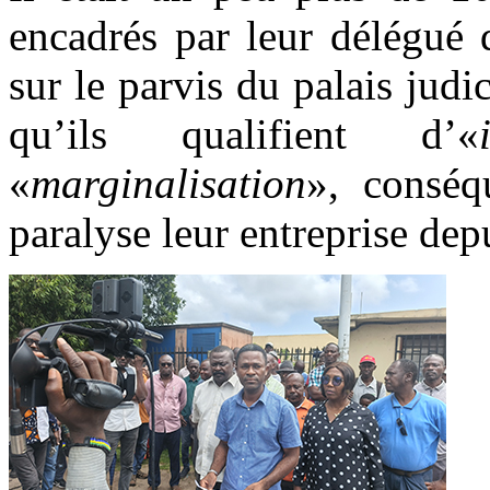
encadrés par leur délégué 
sur le parvis du palais judi
qu’ils qualifient d’«
«
marginalisation
», conséq
paralyse leur entreprise dep