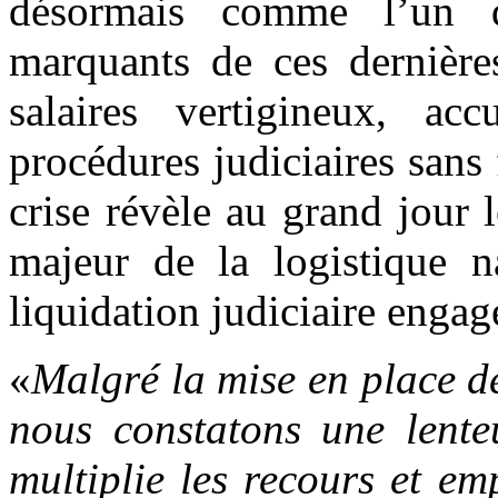
désormais comme l’un d
marquants de ces dernière
salaires vertigineux, ac
procédures judiciaires sans
crise révèle au grand jour l
majeur de la logistique na
liquidation judiciaire enga
«
Malgré la mise en place de
nous constatons une lente
multiplie les recours et em