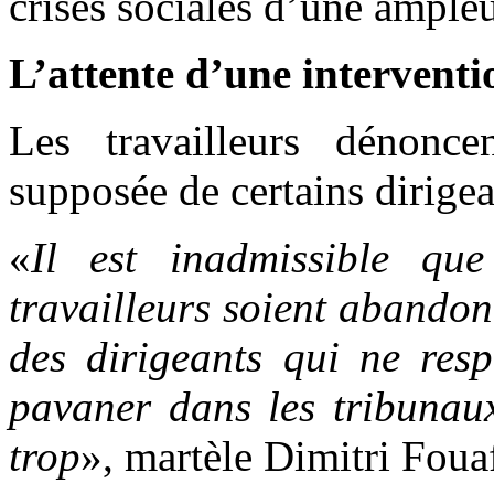
crises sociales d’une ample
L’attente d’une interventi
Les travailleurs dénonc
supposée de certains dirigea
«
Il est inadmissible qu
travailleurs soient abandon
des dirigeants qui ne resp
pavaner dans les tribunaux
trop
», martèle Dimitri Foua