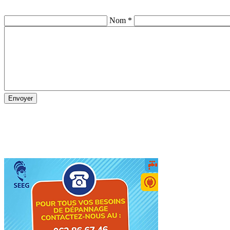
Nom *