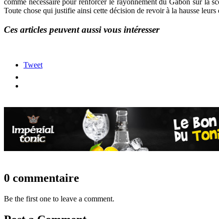
comme nécessaire pour renforcer le rayonnement du Gabon sur la scène
Toute chose qui justifie ainsi cette décision de revoir à la hausse leur
Ces articles peuvent aussi vous intéresser
Tweet
0 commentaire
Be the first one to leave a comment.