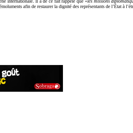
 internationale. Il a de ce fait rappelé que «
les missions diplomatiqu
s émoluments afin de restaurer la dignité des représentants de l’État à l