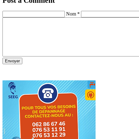
Post a Comment
Nom *