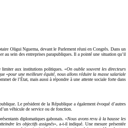
 Clotaire Oligui Nguema, devant le Parlement réuni en Congrès. Dans un
er au sein des entreprises parapubliques. Il a pointé une situation qu’il
imiter aux institutions politiques. «
On oublie souvent les directeurs
que «
pour une meilleure équité, nous allons réduire la masse salariale
sommet de l’État, mais aussi à répondre à une attente sociale forte dans
e publique. Le président de la République a également évoqué d’autres
 d’un véhicule de service ou de fonction.
eprésentants diplomatiques gabonais. «
Nous avons revu à la hausse les
eindre les objectifs assignés
», a-t-il indiqué. Une mesure présentée