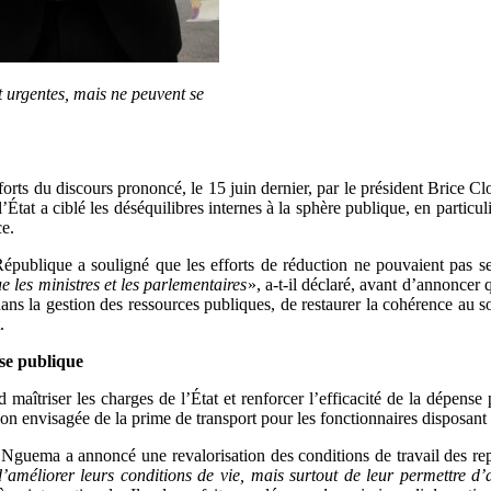
t urgentes, mais ne peuvent se
 forts du discours prononcé, le 15 juin dernier, par le président Brice
’État a ciblé les déséquilibres internes à la sphère publique, en particuli
ce.
publique a souligné que les efforts de réduction ne pouvaient pas se l
 les ministres et les parlementaires
», a-t-il déclaré, avant d’annoncer 
re dans la gestion des ressources publiques, de restaurer la cohérence au 
.
nse publique
maîtriser les charges de l’État et renforcer l’efficacité de la dépens
on envisagée de la prime de transport pour les fonctionnaires disposant
ui Nguema a annoncé une revalorisation des conditions de travail des r
éliorer leurs conditions de vie, mais surtout de leur permettre d’att