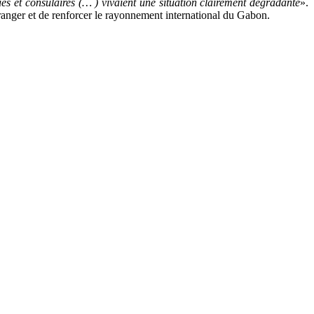
es et consulaires (… ) vivaient une situation clairement dégradante
».
’étranger et de renforcer le rayonnement international du Gabon.