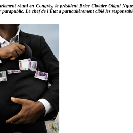
 Parlement réuni en Congrès, le président Brice Clotaire Oligui Ngu
 parapublic. Le chef de l’État a particulièrement ciblé les responsabl