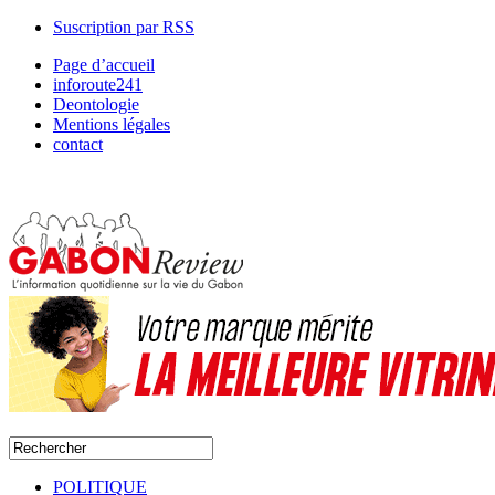
Suscription par RSS
Page d’accueil
inforoute241
Deontologie
Mentions légales
contact
POLITIQUE