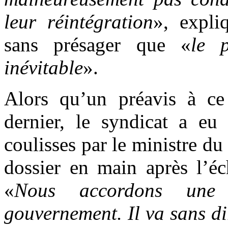
leur réintégration
», expli
sans présager que «
le 
inévitable
».
Alors qu’un préavis à ce 
dernier, le syndicat a eu
coulisses par le ministre du
dossier en main après l’éc
«
Nous accordons une 
gouvernement. Il va sans d