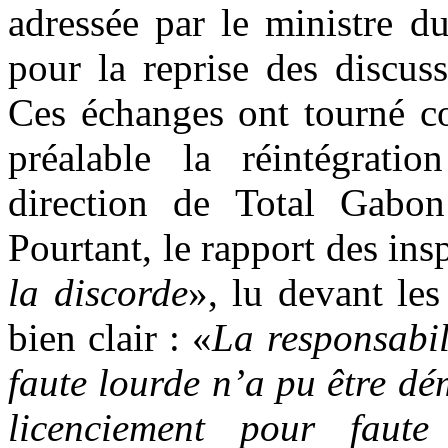
adressée par le ministre d
pour la reprise des discus
Ces échanges ont tourné c
préalable la réintégration
direction de Total Gabon 
Pourtant, le rapport des ins
la discorde
», lu devant les
bien clair : «
La responsabili
faute lourde n’a pu être dé
licenciement pour faut