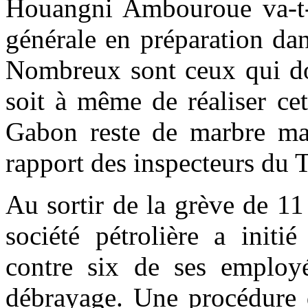
Houangni Ambouroue va-t-i
générale en préparation dan
Nombreux sont ceux qui dou
soit à même de réaliser cet
Gabon reste de marbre malg
rapport des inspecteurs du
Au sortir de la grève de 11 
société pétrolière a initi
contre six de ses employé
débrayage. Une procédure qu