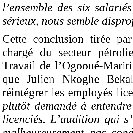
l’ensemble des six salarié
sérieux, nous semble dispro
Cette conclusion tirée par
chargé du secteur pétrolie
Travail de l’Ogooué-Mariti
que Julien Nkoghe Beka
réintégrer les employés lic
plutôt demandé à entendre 
licenciés. L’audition qui 
malheureusement pas condu