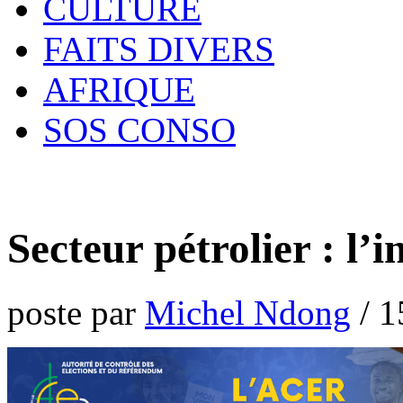
CULTURE
FAITS DIVERS
AFRIQUE
SOS CONSO
Secteur pétrolier : l’i
poste par
Michel Ndong
/
1