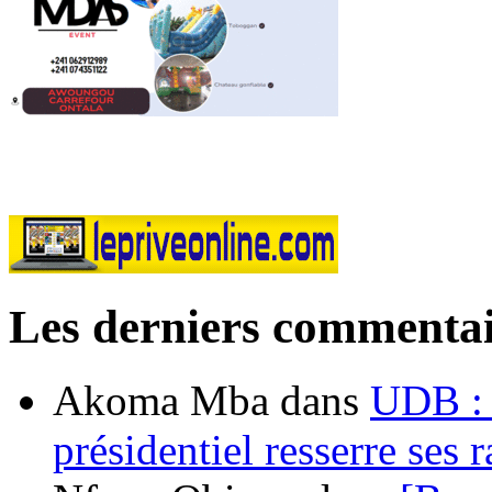
Les derniers commentai
Akoma Mba
dans
UDB : u
présidentiel resserre ses