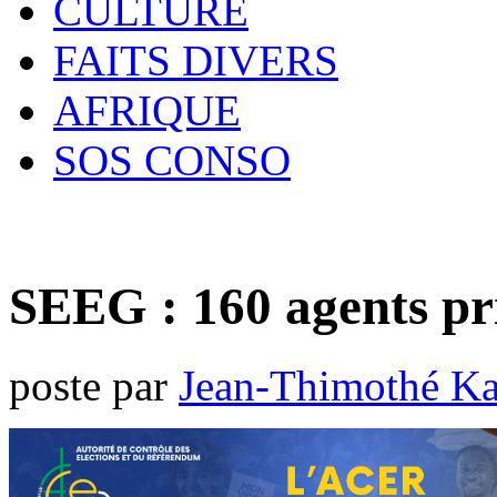
CULTURE
FAITS DIVERS
AFRIQUE
SOS CONSO
SEEG : 160 agents pr
poste par
Jean-Thimothé K