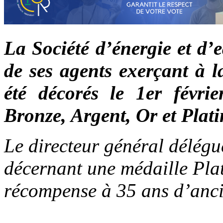
La Société d’énergie et d
de ses agents exerçant à la
été décorés le 1er févrie
Bronze, Argent, Or et Plati
Le directeur général délég
décernant une médaille Plat
récompense à 35 ans d’anc