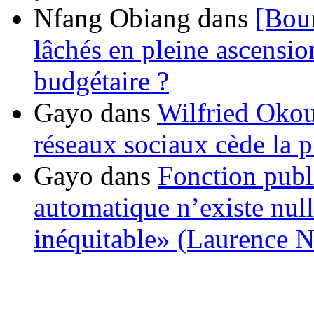
Nfang Obiang
dans
[Bou
lâchés en pleine ascensio
budgétaire ?
Gayo
dans
Wilfried Okou
réseaux sociaux cède la pl
Gayo
dans
Fonction publ
automatique n’existe nulle
inéquitable» (Laurence 