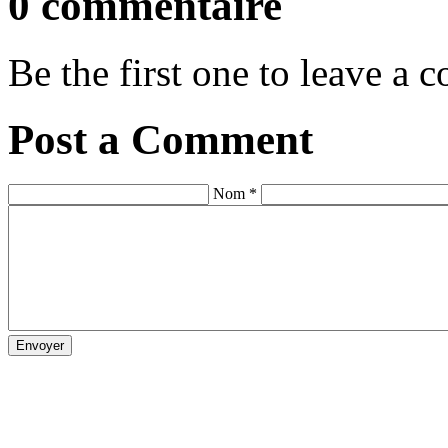
0 commentaire
Be the first one to leave a
Post a Comment
Nom *