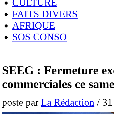
CULTURE
FAITS DIVERS
AFRIQUE
SOS CONSO
SEEG : Fermeture exc
commerciales ce sam
poste par
La Rédaction
/
31