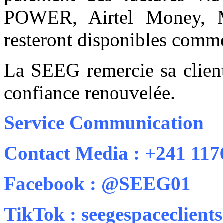
POWER, Airtel Money,
resteront disponibles comm
La SEEG remercie sa client
confiance renouvelée.
Service Communication
Contact Media : +241 11
Facebook : @SEEG01
TikTok : seegespaceclients