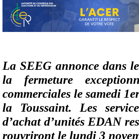
La SEEG annonce dans le 
la fermeture exception
commerciales le samedi 1er
la Toussaint. Les servi
d’achat d’unités EDAN rest
rouvriront le lundi 3 nove