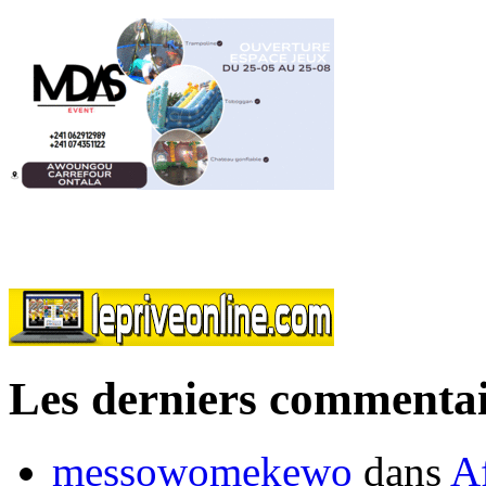
Les derniers commentai
messowomekewo
dans
Af