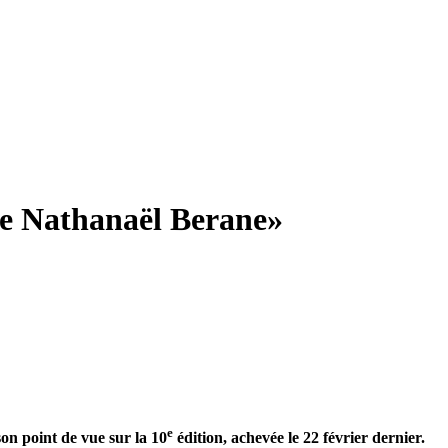
 de Nathanaël Berane»
e
son point de vue sur la 10
édition, achevée le 22 février dernier.