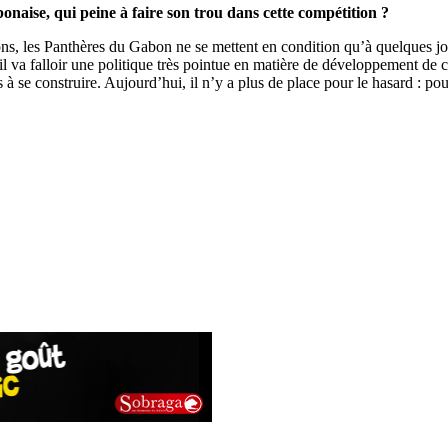
onaise, qui peine à faire son trou dans cette compétition ?
ns, les Panthères du Gabon ne se mettent en condition qu’à quelques jou
il va falloir une politique très pointue en matière de développement de 
 à se construire. Aujourd’hui, il n’y a plus de place pour le hasard : po