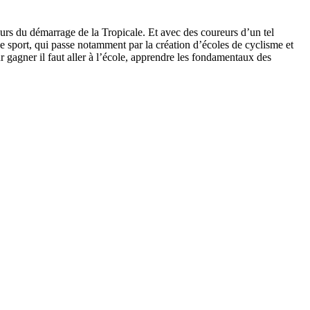
rs du démarrage de la Tropicale. Et avec des coureurs d’un tel
ce sport, qui passe notamment par la création d’écoles de cyclisme et
ur gagner il faut aller à l’école, apprendre les fondamentaux des