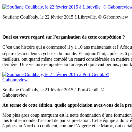
Soufiane Coulibaly, le 22 février 2015 à Libreville. © Gabonreview
Quel est votre regard sur l’organisation de cette compétition ?
C’est une histoire qui a commencé il y a 10 ans maintenant et l’Afriq
sépare des meilleurs cyclistes du monde. Et aujourd’hui, après les 6 pre
meilleurs, ont quand même comblé un retard considérable en matière d
dernière. Une victoire remportée au forceps et qui avait permis, pour l
Soufiane Coulibaly, le 21 février 2015 à Port-Gentil. ©
Gabonreview
Au terme de cette édition, quelle appréciation avez-vous de la pres
Mon plus gros coup marquant est la nette domination d’une formation 
mis tout le monde d’accord de par sa prestation. Cette équipe a donc ét
équipes au Nord du continent, comme l’Algérie et le Maroc, ont certa