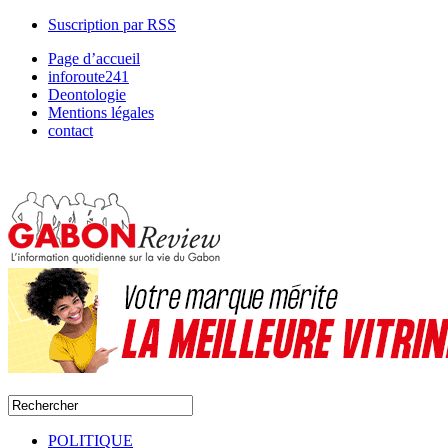
Suscription par RSS
Page d’accueil
inforoute241
Deontologie
Mentions légales
contact
POLITIQUE