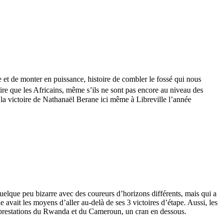
 et de monter en puissance, histoire de combler le fossé qui nous
ire que les Africains, même s’ils ne sont pas encore au niveau des
a victoire de Nathanaël Berane ici même à Libreville l’année
elque peu bizarre avec des coureurs d’horizons différents, mais qui a
 avait les moyens d’aller au-delà de ses 3 victoires d’étape. Aussi, les
s prestations du Rwanda et du Cameroun, un cran en dessous.