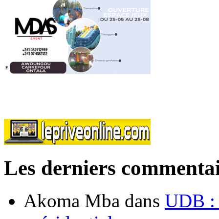
Les derniers commentai
Akoma Mba
dans
UDB : u