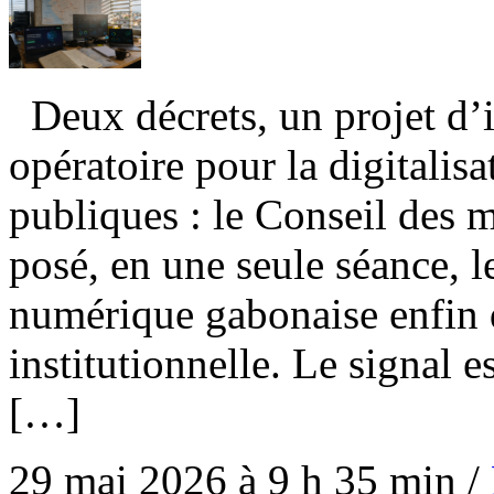
Deux décrets, un projet d’i
opératoire pour la digitalis
publiques : le Conseil des m
posé, en une seule séance, l
numérique gabonaise enfin 
institutionnelle. Le signal e
[…]
29 mai 2026 à 9 h 35 min
/