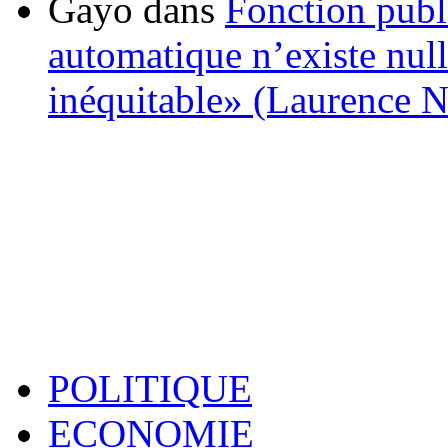
Gayo
dans
Fonction publ
automatique n’existe nulle
inéquitable» (Laurence 
POLITIQUE
ECONOMIE