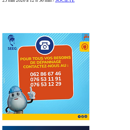
25 mai 2026 à 12 h 56 min
/
SOCIÉTÉ