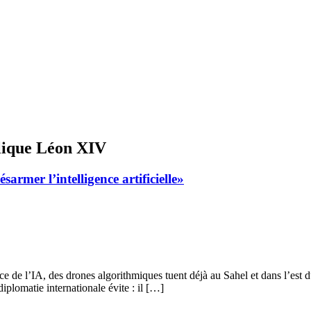
clique Léon XIV
rmer l’intelligence artificielle»
ce de l’IA, des drones algorithmiques tuent déjà au Sahel et dans l’e
iplomatie internationale évite : il […]