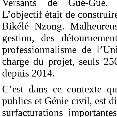
Versants de Gué-Gué, 
L’objectif était de constru
Bikélé Nzong. Malheureus
gestion, des détourneme
professionnalisme de l’U
charge du projet, seuls 25
depuis 2014.
C’est dans ce contexte qu
publics et Génie civil, est 
surfacturations importante