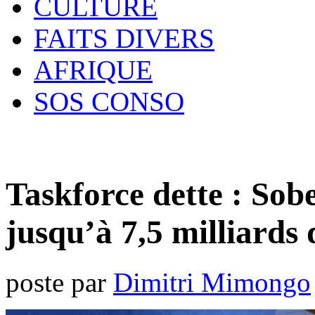
CULTURE
FAITS DIVERS
AFRIQUE
SOS CONSO
Taskforce dette : Sob
jusqu’à 7,5 milliards 
poste par
Dimitri Mimongo