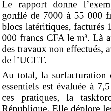
Le rapport donne l’exem
gonflé de 7000 à 55 000 fr
blocs latéritiques, facturé
000 francs CFA le m³. Là a
des travaux non effectués, a
de l’UCET.
Au total, la surfacturation
essentiels est évaluée à 7,
ces pratiques, la taskfo
République. Elle déplore l