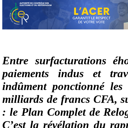
Entre surfacturations éhon
paiements indus et tra
indûment ponctionné les 
milliards de francs CFA, s
: le Plan Complet de Relo
C’est la révélation du rap