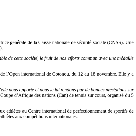
ice générale de la Caisse nationale de sécurité sociale (CNSS). Une
).
e de cette société, le fruit de nos efforts commun avec une médaille
le de l’Open international de Cotonou, du 12 au 18 novembre. Elle y a
lle nous apporte et nous le lui rendons par de bonnes prestations sur
a Coupe d’Afrique des nations (Can) de tennis sur cours, organisé du 5
x athlètes au Centre international de perfectionnement de sportifs de
thlètes aux compétitions internationales.