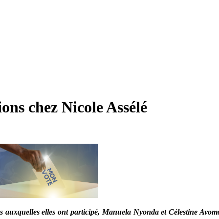
ons chez Nicole Assélé
s auxquelles elles ont participé, Manuela Nyonda et Célestine Avomo