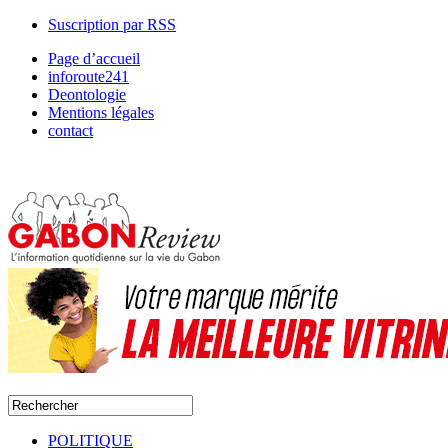
Suscription par RSS
Page d’accueil
inforoute241
Deontologie
Mentions légales
contact
POLITIQUE