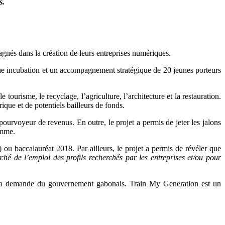
s.
gnés dans la création de leurs entreprises numériques.
is une incubation et un accompagnement stratégique de 20 jeunes porteurs
tourisme, le recyclage, l’agriculture, l’architecture et la restauration.
rique et de potentiels bailleurs de fonds.
pourvoyeur de revenus. En outre, le projet a permis de jeter les jalons
amme.
 ou baccalauréat 2018. Par ailleurs, le projet a permis de révéler que
hé de l’emploi des profils recherchés par les entreprises et/ou pour
à la demande du gouvernement gabonais. Train My Generation est un