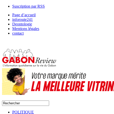
Suscription par RSS
Page d’accueil
inforoute241
Deontologie
Mentions légales
contact
POLITIQUE