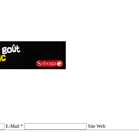
E-Mail *
Site Web