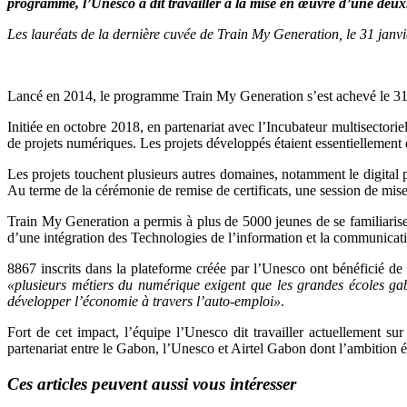
programme, l’Unesco a dit travailler à la mise en œuvre d’une deux
Les lauréats de la dernière cuvée de Train My Generation, le 31 janvi
Lancé en 2014, le programme Train My Generation s’est achevé le 31 ja
Initiée en octobre 2018, en partenariat avec l’Incubateur multisectorie
de projets numériques. Les projets développés étaient essentiellement
Les projets touchent plusieurs autres domaines, notamment le digital pur
Au terme de la cérémonie de remise de certificats, une session de mise en
Train My Generation a permis à plus de 5000 jeunes de se familiariser
d’une intégration des Technologies de l’information et la communicat
8867 inscrits dans la plateforme créée par l’Unesco ont bénéficié 
«plusieurs métiers du numérique exigent que les grandes écoles gabo
développer l’économie à travers l’auto-emploi»
.
Fort de cet impact, l’équipe l’Unesco dit travailler actuellement
partenariat entre le Gabon, l’Unesco et Airtel Gabon dont l’ambition 
Ces articles peuvent aussi vous intéresser