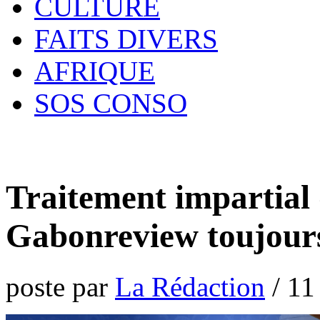
CULTURE
FAITS DIVERS
AFRIQUE
SOS CONSO
Traitement impartial 
Gabonreview toujours
poste par
La Rédaction
/
11