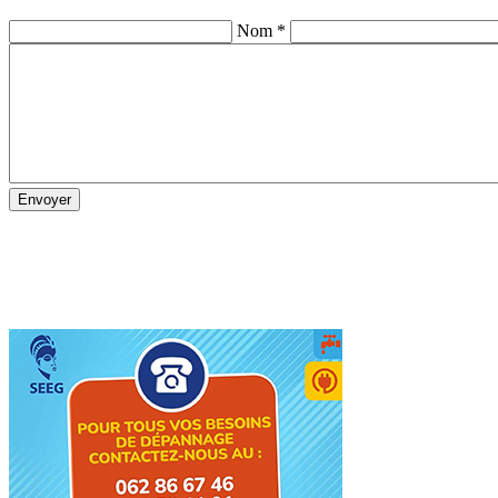
Nom *