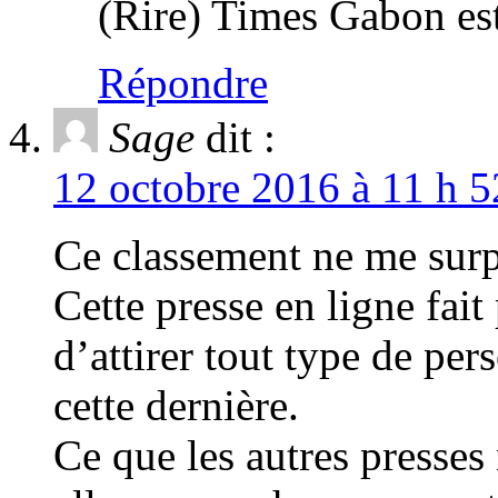
(Rire) Times Gabon est
Répondre
Sage
dit :
12 octobre 2016 à 11 h 5
Ce classement ne me sur
Cette presse en ligne fait
d’attirer tout type de per
cette dernière.
Ce que les autres presses