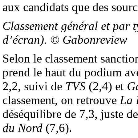
aux candidats que des sourc
Classement général et par t
d’écran). © Gabonreview
Selon le classement sanctio
prend le haut du podium av
2,2, suivi de
TVS
(2,4) et
G
classement, on retrouve
La 
déséquilibre de 7,3, juste d
du Nord
(7,6).