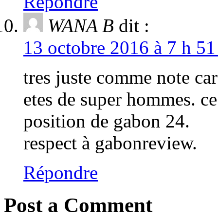
Répondre
WANA B
dit :
13 octobre 2016 à 7 h 51
tres juste comme note car
etes de super hommes. ce 
position de gabon 24.
respect à gabonreview.
Répondre
Post a Comment