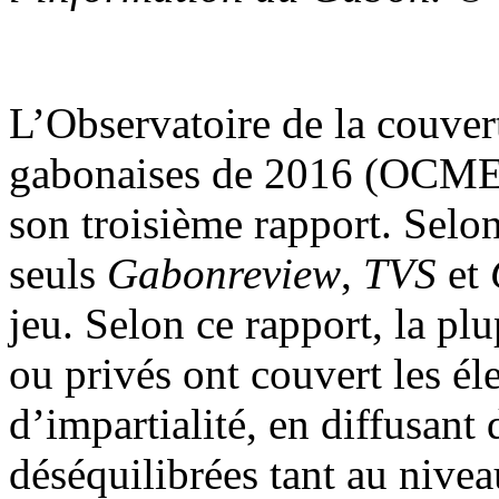
L’Observatoire de la couver
gabonaises de 2016 (OCME-
son troisième rapport. Selon
seuls
Gabonreview
,
TVS
et
jeu. Selon ce rapport, la pl
ou privés ont couvert les él
d’impartialité, en diffusant
déséquilibrées tant au nive