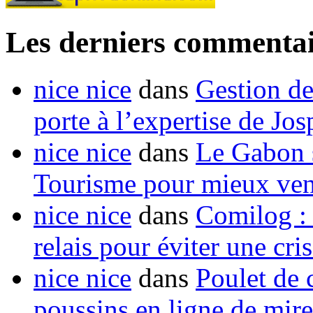
Les derniers commentai
nice nice
dans
Gestion de
porte à l’expertise de Jo
nice nice
dans
Le Gabon s
Tourisme pour mieux vend
nice nice
dans
Comilog :
relais pour éviter une cr
nice nice
dans
Poulet de c
poussins en ligne de mir