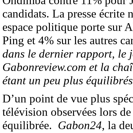
Ondimba contre 11% pour Je
candidats. La presse écrite 
espace politique porte sur
Ping et 4% sur les autres c
dans le dernier rapport, le 
Gabonreview.com et la chaîn
étant un peu plus équilibrés
D’un point de vue plus spéci
télévision observées lors de
équilibrée.
Gabon24
, la d