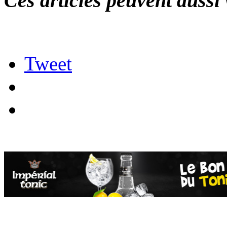
Ces articles peuvent aussi 
Tweet