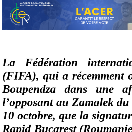
La Fédération internati
(FIFA), qui a récemment o
Boupendza dans une affa
l’opposant au Zamalek du C
10 octobre, que la signatu
Rapid Bucarest (Roumanie) e