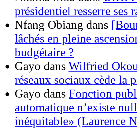
présidentiel resserre ses
Nfang Obiang
dans
[Bou
lâchés en pleine ascensio
budgétaire ?
Gayo
dans
Wilfried Okou
réseaux sociaux cède la pl
Gayo
dans
Fonction publ
automatique n’existe nulle
inéquitable» (Laurence 