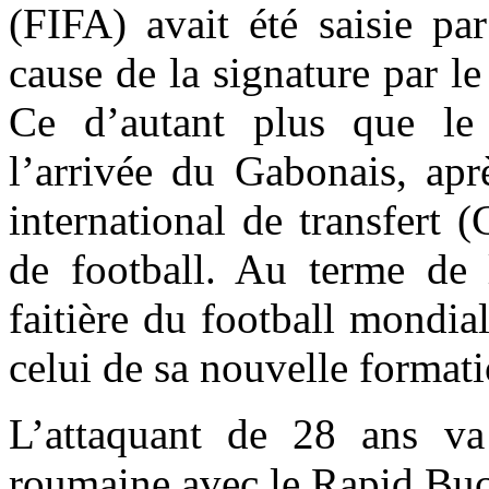
(FIFA) avait été saisie pa
cause de la signature par l
Ce d’autant plus que le c
l’arrivée du Gabonais, apr
international de transfert 
de football. Au terme de l
faitière du football mondial
celui de sa nouvelle formati
L’attaquant de 28 ans va
roumaine avec le Rapid Buc