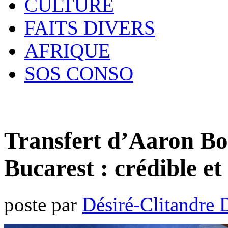
CULTURE
FAITS DIVERS
AFRIQUE
SOS CONSO
Transfert d’Aaron B
Bucarest : crédible et
poste par
Désiré-Clitandre 