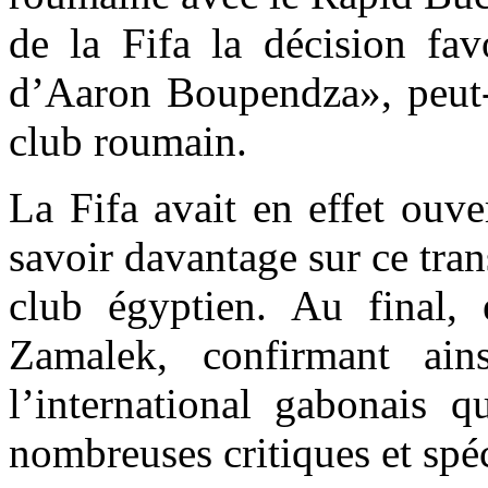
de la Fifa la décision fav
d’Aaron Boupendza», peut-
club roumain.
La Fifa avait en effet ouve
savoir davantage sur ce trans
club égyptien. Au final, e
Zamalek, confirmant ains
l’international gabonais q
nombreuses critiques et spé