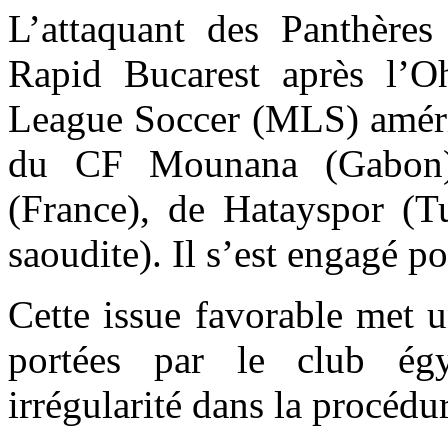
L’attaquant des Panthère
Rapid Bucarest après l’O
League Soccer (MLS) américa
du CF Mounana (Gabon)
(France), de Hatayspor (T
saoudite). Il s’est engagé 
Cette issue favorable met u
portées par le club égy
irrégularité dans la procédur