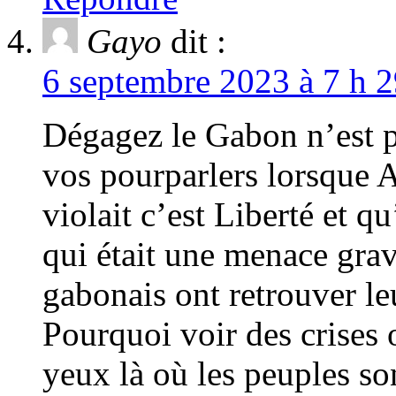
Gayo
dit :
6 septembre 2023 à 7 h 2
Dégagez le Gabon n’est pl
vos pourparlers lorsque A
violait c’est Liberté et q
qui était une menace grave
gabonais ont retrouver leu
Pourquoi voir des crises o
yeux là où les peuples s