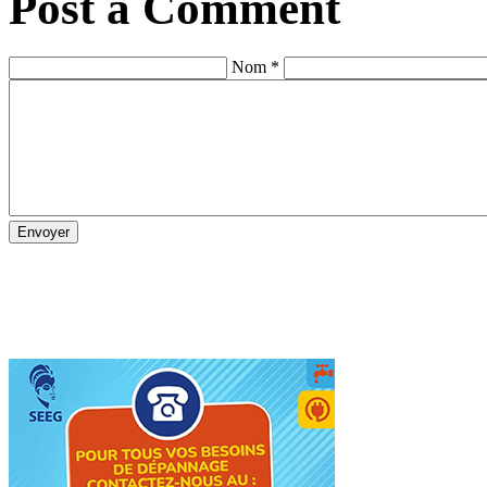
Post a Comment
Nom *