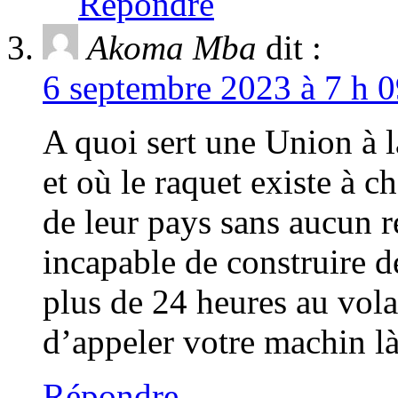
Répondre
Akoma Mba
dit :
6 septembre 2023 à 7 h 0
A quoi sert une Union à l
et où le raquet existe à c
de leur pays sans aucun re
incapable de construire d
plus de 24 heures au vol
d’appeler votre machin 
Répondre