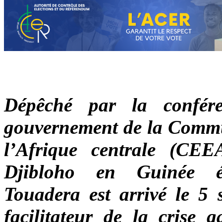
Dépêché par la confér
gouvernement de la Commu
l’Afrique centrale (CE
Djibloho en Guinée éq
Touadera est arrivé le 5 s
facilitateur de la crise