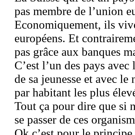
pas membre de l’union e
Economiquement, ils vive
européens. Et contrairemen
pas grâce aux banques mai
C’est l’un des pays avec 
de sa jeunesse et avec le
par habitant les plus éle
Tout ça pour dire que si n
se passer de ces organisme
Ok c’est pour le principe