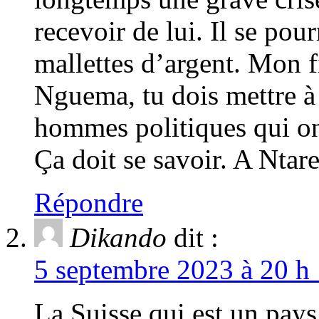
recevoir de lui. Il se pou
mallettes d’argent. Mon f
Nguema, tu dois mettre à 
hommes politiques qui on
Ça doit se savoir. A Ntar
Répondre
Dikando
dit :
5 septembre 2023 à 20 h 
La Suisse qui est un pays