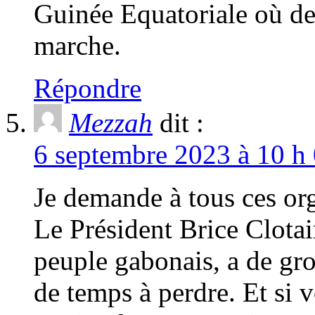
Guinée Equatoriale où des
marche.
Répondre
Mezzah
dit :
6 septembre 2023 à 10 h 
Je demande à tous ces org
Le Président Brice Clota
peuple gabonais, a de gros
de temps à perdre. Et si 